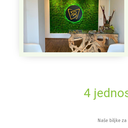
4 jedno
Naše biljke za