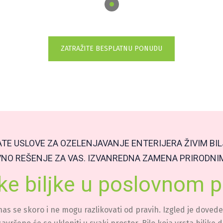
ZATRAŽITE BESPLATNU PONUDU
TE USLOVE ZA OZELENJAVANJE ENTERIJERA ŽIVIM BI
NO REŠENJE ZA VAS. IZVANREDNA ZAMENA PRIRODNI
ke biljke u poslovnom p
nas se skoro i ne mogu razlikovati od pravih. Izgled je dovede