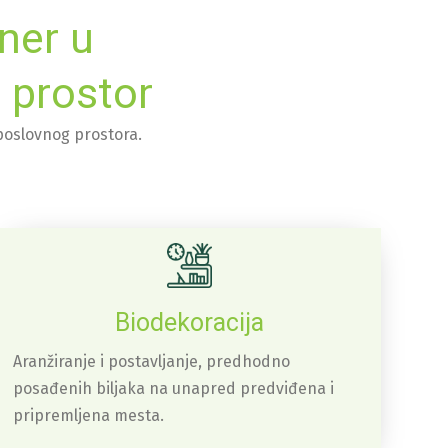
ner u
i prostor
 poslovnog prostora.
Biodekoracija
Aranžiranje i postavljanje, predhodno
posađenih biljaka na unapred predviđena i
pripremljena mesta.