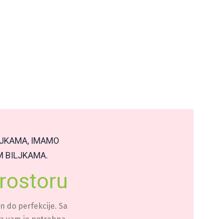
LJKAMA, IMAMO
M BILJKAMA.
rostoru
n do perfekcije. Sa