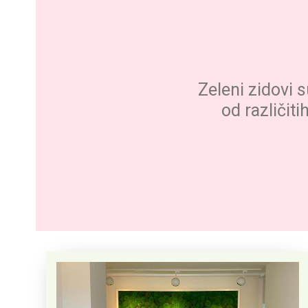
Zeleni zidovi s
od različiti