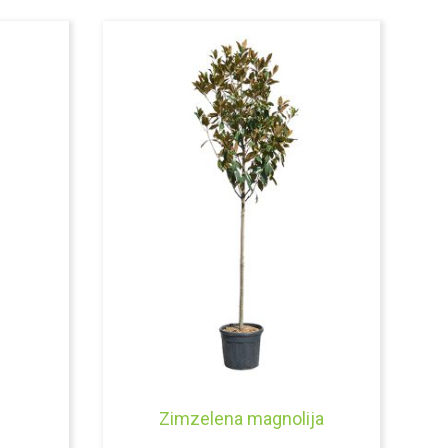
Zimzelena magnolija