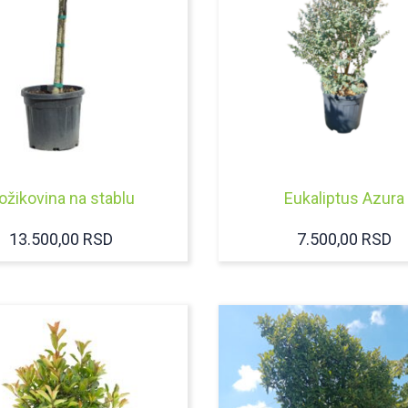
ožikovina na stablu
Eukaliptus Azura
13.500,00
RSD
7.500,00
RSD