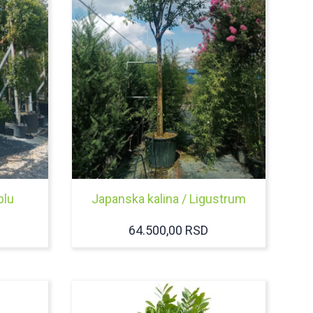
blu
Japanska kalina / Ligustrum
64.500,00
RSD