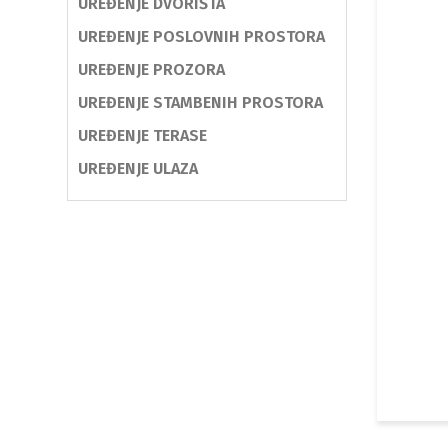
UREĐENJE DVORIŠTA
UREĐENJE POSLOVNIH PROSTORA
UREĐENJE PROZORA
UREĐENJE STAMBENIH PROSTORA
UREĐENJE TERASE
UREĐENJE ULAZA