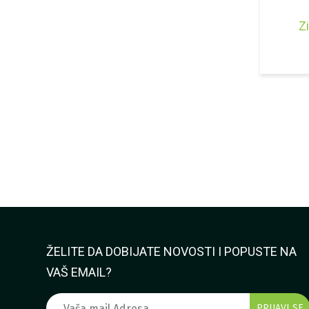
Z
ŽELITE DA DOBIJATE NOVOSTI I POPUSTE NA
VAŠ EMAIL?