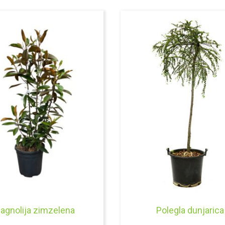
agnolija zimzelena
Polegla dunjarica