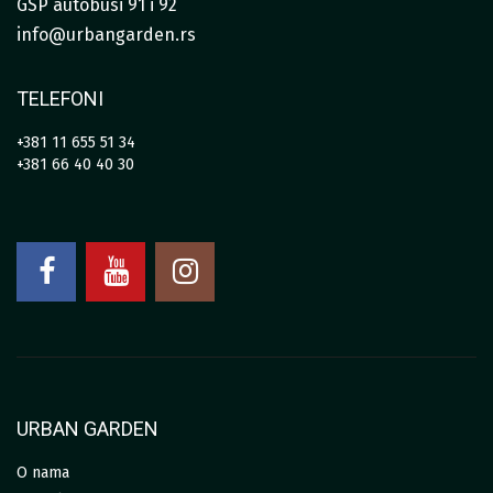
GSP autobusi 91 i 92
info@urbangarden.rs
TELEFONI
+381 11 655 51 34
+381 66 40 40 30
URBAN GARDEN
O nama