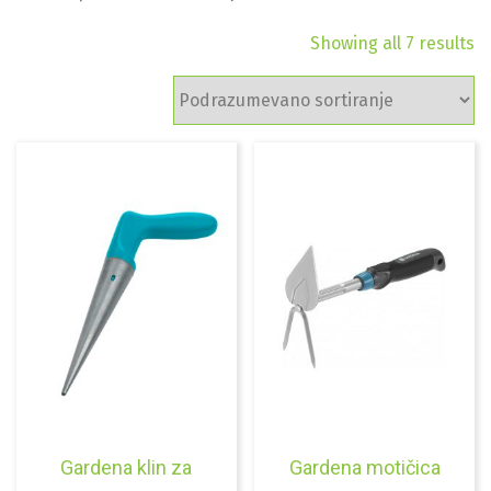
Showing all 7 results
Gardena klin za
Gardena motičica