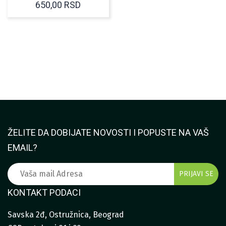
650,00
RSD
ŽELITE DA DOBIJATE NOVOSTI I POPUSTE NA VAŠ
EMAIL?
KONTAKT PODACI
Savska 2đ, Ostružnica, Beograd