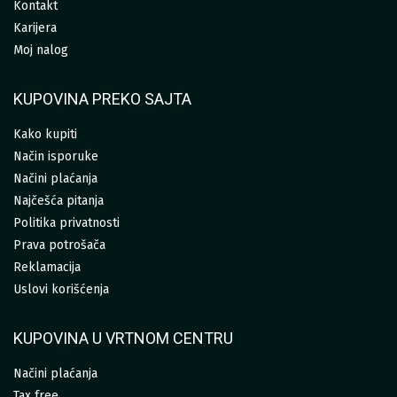
Kontakt
Karijera
Moj nalog
KUPOVINA PREKO SAJTA
Kako kupiti
Način isporuke
Načini plaćanja
Najčešća pitanja
Politika privatnosti
Prava potrošača
Reklamacija
Uslovi korišćenja
KUPOVINA U VRTNOM CENTRU
Načini plaćanja
Tax free