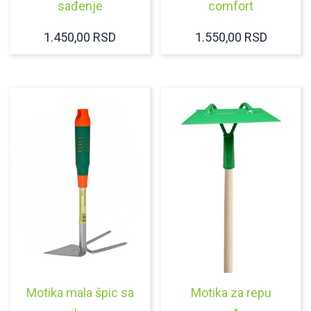
sađenje
comfort
1.450,00
RSD
1.550,00
RSD
Motika mala špic sa
Motika za repu