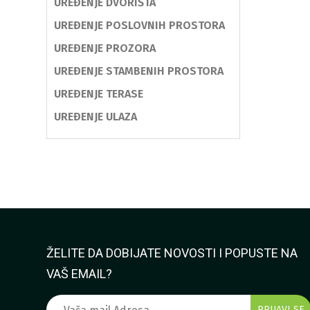
UREĐENJE DVORIŠTA
UREĐENJE POSLOVNIH PROSTORA
UREĐENJE PROZORA
UREĐENJE STAMBENIH PROSTORA
UREĐENJE TERASE
UREĐENJE ULAZA
ŽELITE DA DOBIJATE NOVOSTI I POPUSTE NA
VAŠ EMAIL?