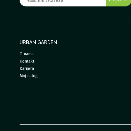
URBAN GARDEN
O nama
Kontakt
Karijera
Moj nalog