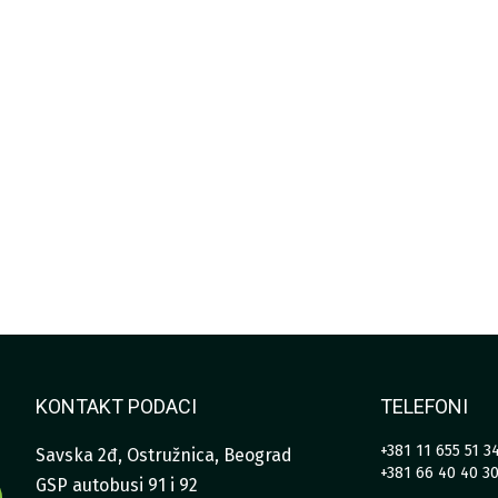
KONTAKT PODACI
TELEFONI
+381 11 655 51 3
Savska 2đ, Ostružnica, Beograd
+381 66 40 40 3
GSP autobusi 91 i 92