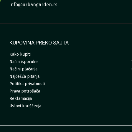
info@urbangarden.rs
KUPOVINA PREKO SAJTA
Kako kupiti
Način isporuke
Načini plaćanja
Najčešća pitanja
Politika privatnosti
Prava potrošača
Reklamacija
Uslovi korišćenja