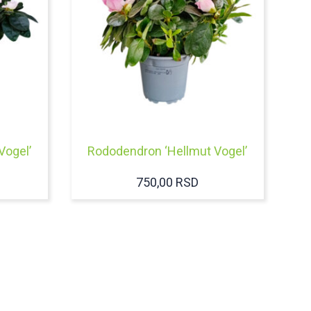
Vogel’
Rododendron ‘Hellmut Vogel’
750,00
RSD