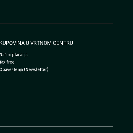
KUPOVINA U VRTNOM CENTRU
Načini plaćanja
Tax free
Obaveštenja (Newsletter)