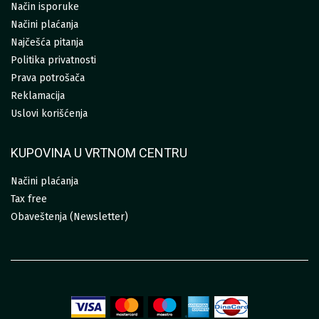
Način isporuke
Načini plaćanja
Najčešća pitanja
Politika privatnosti
Prava potrošača
Reklamacija
Uslovi korišćenja
KUPOVINA U VRTNOM CENTRU
Načini plaćanja
Tax free
Obaveštenja (Newsletter)