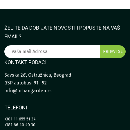
ŽELITE DA DOBIJATE NOVOSTI I POPUSTE NA VAŠ
EMAIL?
KONTAKT PODACI
Savska 2đ, Ostružnica, Beograd
GSP autobusi 91 i 92
info@urbangarden.rs
TELEFONI
+381 11 655 51 34
+381 66 40 40 30