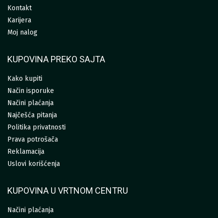
Kontakt
Karijera
Moj nalog
KUPOVINA PREKO SAJTA
Kako kupiti
Način isporuke
Načini plaćanja
Najčešća pitanja
Politika privatnosti
Prava potrošača
Reklamacija
Uslovi korišćenja
KUPOVINA U VRTNOM CENTRU
Načini plaćanja