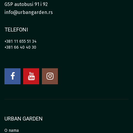
GSP autobusi 91 i 92
info@urbangarden.rs
TELEFONI
+381 11 655 51 34
+381 66 40 40 30
URBAN GARDEN
O nama