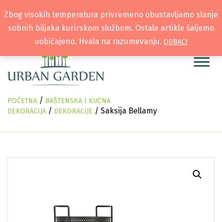
Zbog visokih temperatura privremeno obustavljamo slanje
sobnih biljaka kurirskom službom. Ostale artikle šaljemo
uobičajeno. Hvala na razumevanju.
ODBACI
/
POČETNA
BAŠTENSKA I KUĆNA
/
/ Saksija Bellamy
DEKORACIJA
DEKORACIJE