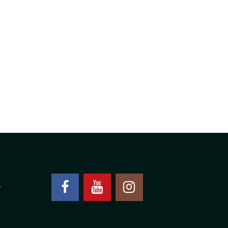
430,00 RSD
DO
1.290,00 RSD
4
0