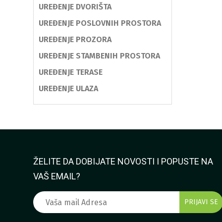
UREĐENJE DVORIŠTA
UREĐENJE POSLOVNIH PROSTORA
UREĐENJE PROZORA
UREĐENJE STAMBENIH PROSTORA
UREĐENJE TERASE
UREĐENJE ULAZA
ŽELITE DA DOBIJATE NOVOSTI I POPUSTE NA
VAŠ EMAIL?