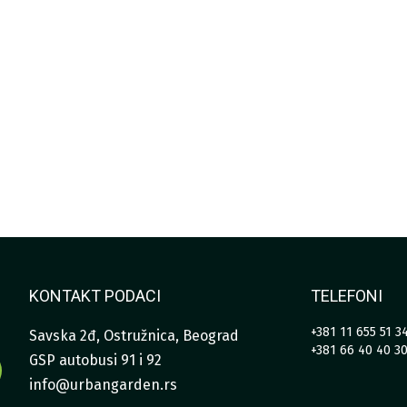
KONTAKT PODACI
TELEFONI
+381 11 655 51 3
Savska 2đ, Ostružnica, Beograd
+381 66 40 40 3
GSP autobusi 91 i 92
info@urbangarden.rs