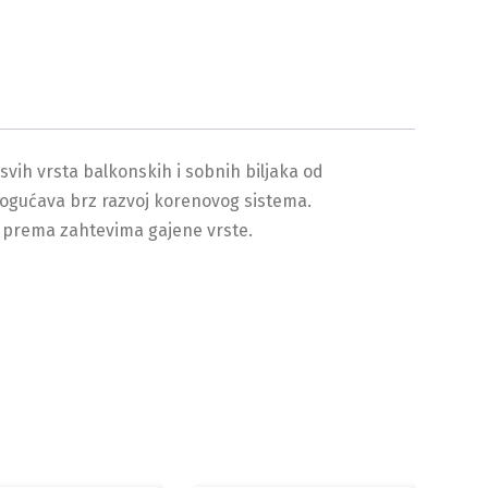
svih vrsta balkonskih i sobnih biljaka od
mogućava brz razvoj korenovog sistema.
i prema zahtevima gajene vrste.