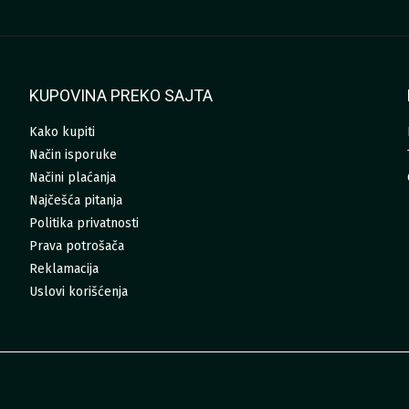
KUPOVINA PREKO SAJTA
Kako kupiti
Način isporuke
Načini plaćanja
Najčešća pitanja
Politika privatnosti
Prava potrošača
Reklamacija
Uslovi korišćenja