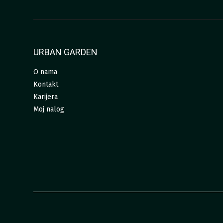
URBAN GARDEN
O nama
Kontakt
Karijera
Moj nalog