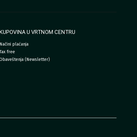
KUPOVINA U VRTNOM CENTRU
Načini plaćanja
Tax free
Obaveštenja (Newsletter)