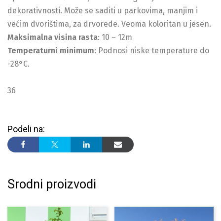
dekorativnosti. Može se saditi u parkovima, manjim i
većim dvorištima, za drvorede. Veoma koloritan u jesen.
Maksimalna visina rasta
: 10 – 12m
Temperaturni minimum
: Podnosi niske temperature do
-28°C.
36
Podeli na:
Srodni proizvodi