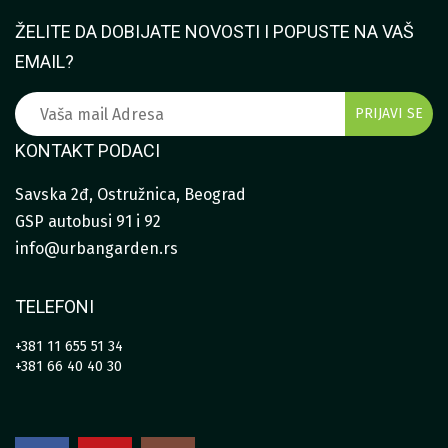
ŽELITE DA DOBIJATE NOVOSTI I POPUSTE NA VAŠ
EMAIL?
KONTAKT PODACI
Savska 2đ, Ostružnica, Beograd
GSP autobusi 91 i 92
info@urbangarden.rs
TELEFONI
+381 11 655 51 34
+381 66 40 40 30