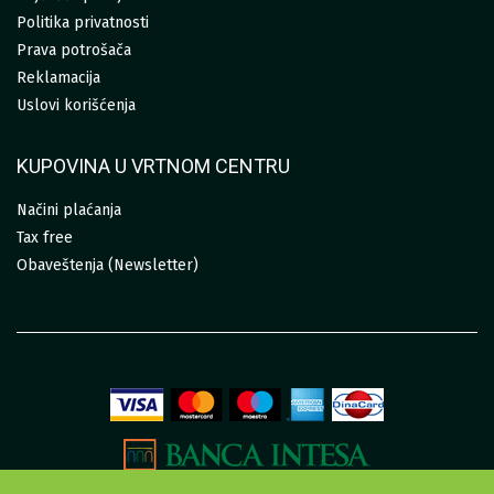
Politika privatnosti
Prava potrošača
Reklamacija
Uslovi korišćenja
KUPOVINA U VRTNOM CENTRU
Načini plaćanja
Tax free
Obaveštenja (Newsletter)