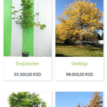
Divlji kesten
Gledičija
33.300,00
RSD
98.000,00
RSD