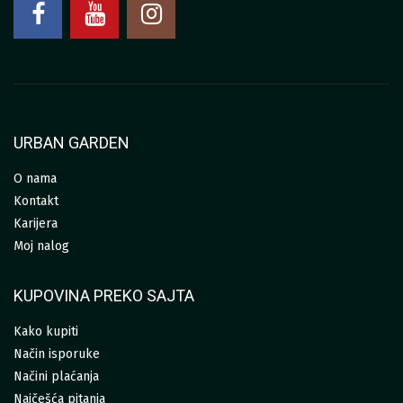
URBAN GARDEN
O nama
Kontakt
Karijera
Moj nalog
KUPOVINA PREKO SAJTA
Kako kupiti
Način isporuke
Načini plaćanja
Najčešća pitanja