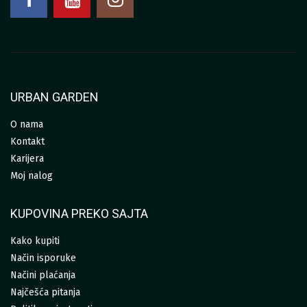
URBAN GARDEN
O nama
Kontakt
Karijera
Moj nalog
KUPOVINA PREKO SAJTA
Kako kupiti
Način isporuke
Načini plaćanja
Najčešća pitanja