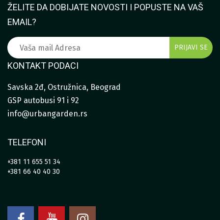
ŽELITE DA DOBIJATE NOVOSTI I POPUSTE NA VAŠ
EMAIL?
KONTAKT PODACI
Savska 2đ, Ostružnica, Beograd
GSP autobusi 91 i 92
info@urbangarden.rs
TELEFONI
+381 11 655 51 34
+381 66 40 40 30