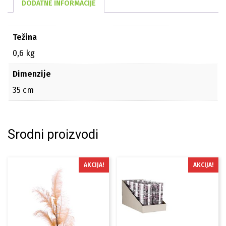
DODATNE INFORMACIJE
Težina
0,6 kg
Dimenzije
35 cm
Srodni proizvodi
AKCIJA!
AKCIJA!