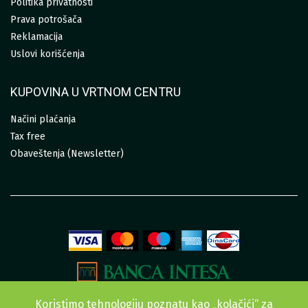
Politika privatnosti
Prava potrošača
Reklamacija
Uslovi korišćenja
KUPOVINA U VRTNOM CENTRU
Načini plaćanja
Tax free
Obaveštenja (Newsletter)
Koristimo tehnologiju poznatu kao „kolačići“ za