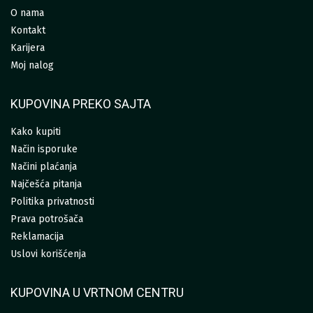
O nama
Kontakt
Karijera
Moj nalog
KUPOVINA PREKO SAJTA
Kako kupiti
Način isporuke
Načini plaćanja
Najčešća pitanja
Politika privatnosti
Prava potrošača
Reklamacija
Uslovi korišćenja
KUPOVINA U VRTNOM CENTRU