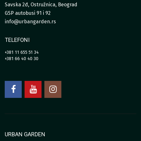
Savska 2đ, Ostružnica, Beograd
GSP autobusi 91 i 92
info@urbangarden.rs
TELEFONI
+381 11 655 51 34
+381 66 40 40 30
URBAN GARDEN