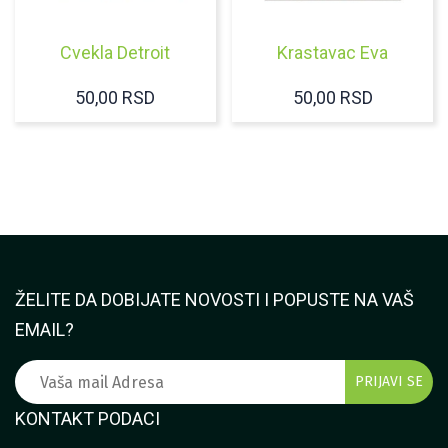
Cvekla Detroit
Krastavac Eva
50,00
RSD
50,00
RSD
ŽELITE DA DOBIJATE NOVOSTI I POPUSTE NA VAŠ
EMAIL?
KONTAKT PODACI