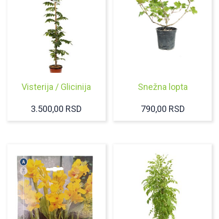
Visterija / Glicinija
Snežna lopta
3.500,00
RSD
790,00
RSD