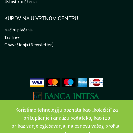
Uslovi korišćenja
KUPOVINA U VRTNOM CENTRU
Načini plaćanja
Tax free
Obaveštenja (Newsletter)
Koristimo tehnologiju poznatu kao „kolačići“ za
prikupljanje i analizu podataka, kao i za
prikazivanje oglašavanja, na osnovu vašeg profila i