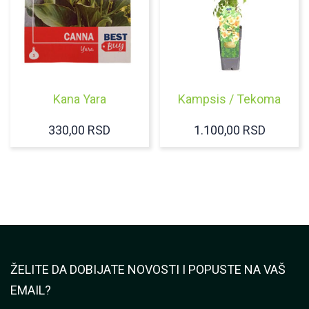
Kana Yara
Kampsis / Tekoma
330,00
RSD
1.100,00
RSD
ŽELITE DA DOBIJATE NOVOSTI I POPUSTE NA VAŠ
EMAIL?