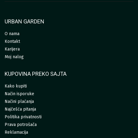
URBAN GARDEN
O nama
Kontakt
Karijera
Moj nalog
KUPOVINA PREKO SAJTA
Kako kupiti
Način isporuke
Načini plaćanja
Najčešća pitanja
Politika privatnosti
Prava potrošača
Reklamacija