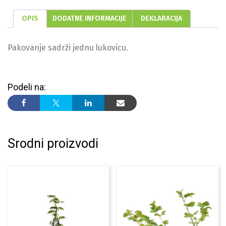
OPIS
DODATNE INFORMACIJE
DEKLARACIJA
Pakovanje sadrži jednu lukovicu.
Podeli na:
Srodni proizvodi