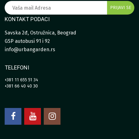
KONTAKT PODACI
Savska 2đ, Ostružnica, Beograd
GSP autobusi 91 i 92
info@urbangarden.rs
TELEFONI
+381 11 655 51 34
+381 66 40 40 30