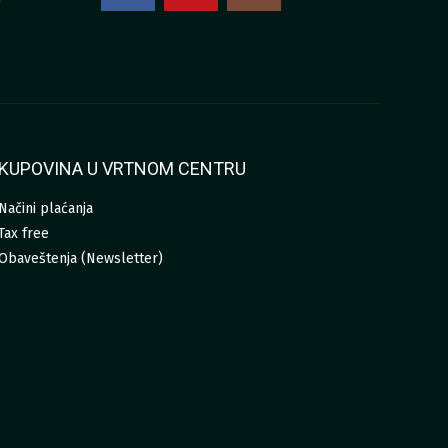
0
KUPOVINA U VRTNOM CENTRU
Načini plaćanja
Tax free
Obaveštenja (Newsletter)