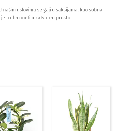
 U našim uslovima se gaji u saksijama, kao sobna
 je treba uneti u zatvoren prostor.