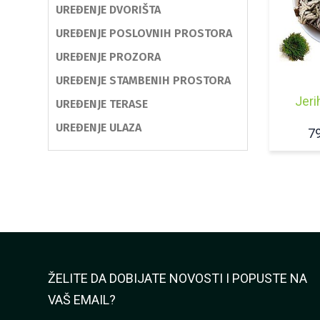
UREĐENJE DVORIŠTA
UREĐENJE POSLOVNIH PROSTORA
UREĐENJE PROZORA
UREĐENJE STAMBENIH PROSTORA
Jeri
UREĐENJE TERASE
UREĐENJE ULAZA
7
ŽELITE DA DOBIJATE NOVOSTI I POPUSTE NA
VAŠ EMAIL?