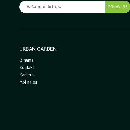
URBAN GARDEN
O nama
Kontakt
Karijera
Moj nalog