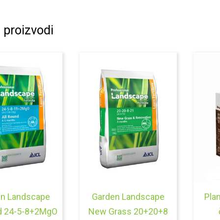
 proizvodi
en Landscape
Garden Landscape
Plan
nd 24-5-8+2MgO
New Grass 20+20+8