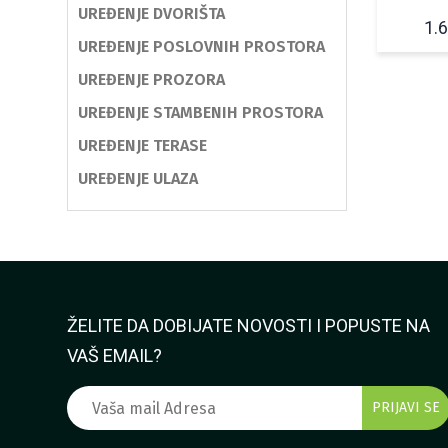
UREĐENJE DVORIŠTA
1.
UREĐENJE POSLOVNIH PROSTORA
UREĐENJE PROZORA
UREĐENJE STAMBENIH PROSTORA
UREĐENJE TERASE
UREĐENJE ULAZA
ŽELITE DA DOBIJATE NOVOSTI I POPUSTE NA
VAŠ EMAIL?