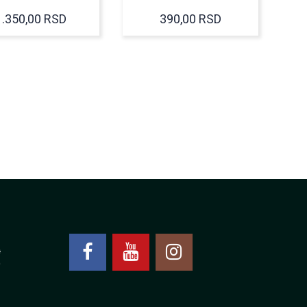
1.350,00
RSD
390,00
RSD
4
0