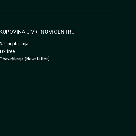
KUPOVINA U VRTNOM CENTRU
Načini plaćanja
Tax free
Obaveštenja (Newsletter)