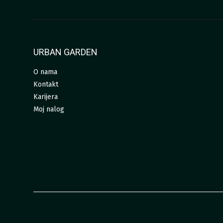
URBAN GARDEN
O nama
Kontakt
Karijera
Moj nalog