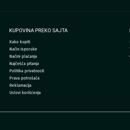
KUPOVINA PREKO SAJTA
Kako kupiti
Način isporuke
Načini plaćanja
Najčešća pitanja
Politika privatnosti
Prava potrošača
Reklamacija
Uslovi korišćenja