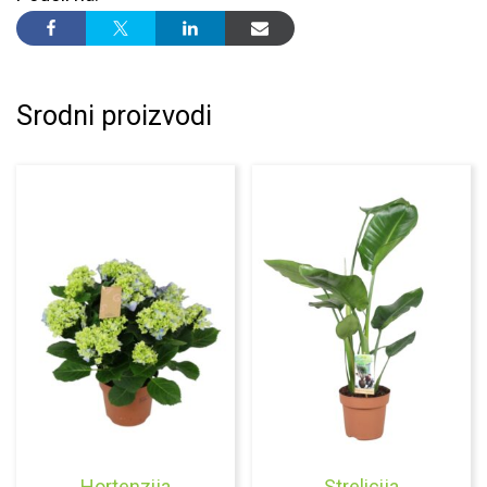
Srodni proizvodi
Hortenzija
Strelicija