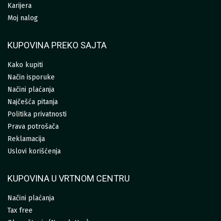
Karijera
Moj nalog
KUPOVINA PREKO SAJTA
Kako kupiti
Način isporuke
Načini plaćanja
Najčešća pitanja
Politika privatnosti
Prava potrošača
Reklamacija
Uslovi korišćenja
KUPOVINA U VRTNOM CENTRU
Načini plaćanja
Tax free