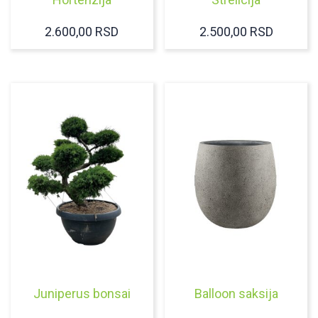
2.600,00
RSD
2.500,00
RSD
Juniperus bonsai
Balloon saksija