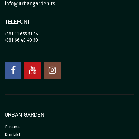
info@urbangarden.rs
TELEFONI
+381 11 655 51 34
+381 66 40 40 30
URBAN GARDEN
O nama
Kontakt