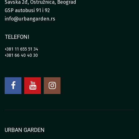
Savska 2đ, Ostružnica, Beograd
GSP autobusi 91 i 92
info@urbangarden.rs
TELEFONI
+381 11 655 51 34
+381 66 40 40 30
URBAN GARDEN