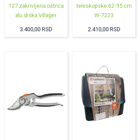
127 zakrivljena oštrica
teleskopske 62-95 cm
alu drška Villager
W-7223
3.400,00
RSD
2.410,00
RSD