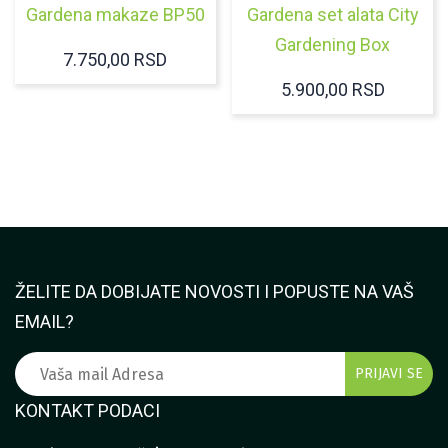
Gardena makaze BP50
Gardena set alata City
Gardening Box
7.750,00
RSD
5.900,00
RSD
ŽELITE DA DOBIJATE NOVOSTI I POPUSTE NA VAŠ
EMAIL?
KONTAKT PODACI