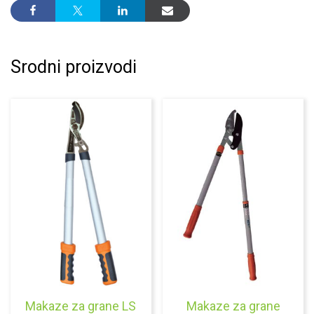
Srodni proizvodi
Makaze za grane LS
Makaze za grane