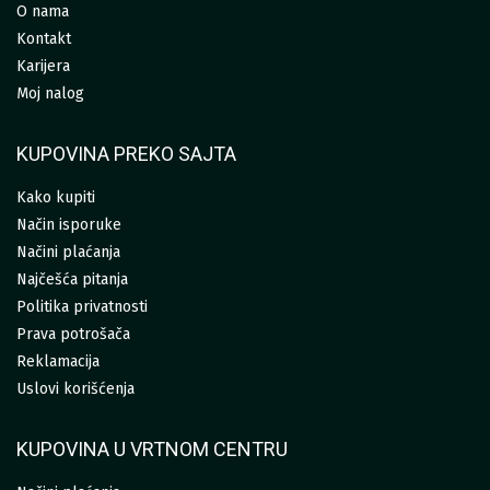
O nama
Kontakt
Karijera
Moj nalog
KUPOVINA PREKO SAJTA
Kako kupiti
Način isporuke
Načini plaćanja
Najčešća pitanja
Politika privatnosti
Prava potrošača
Reklamacija
Uslovi korišćenja
KUPOVINA U VRTNOM CENTRU