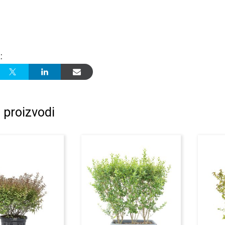
:
 proizvodi