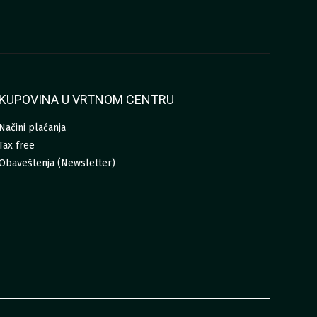
KUPOVINA U VRTNOM CENTRU
Načini plaćanja
Tax free
Obaveštenja (Newsletter)