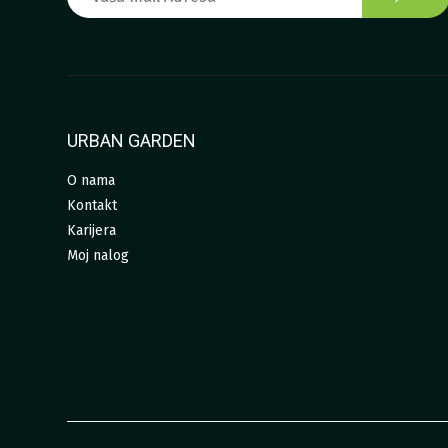
URBAN GARDEN
O nama
Kontakt
Karijera
Moj nalog