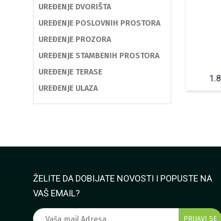
UREĐENJE DVORIŠTA
UREĐENJE POSLOVNIH PROSTORA
UREĐENJE PROZORA
UREĐENJE STAMBENIH PROSTORA
UREĐENJE TERASE
1.
UREĐENJE ULAZA
ŽELITE DA DOBIJATE NOVOSTI I POPUSTE NA
VAŠ EMAIL?