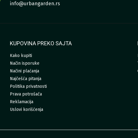
info@urbangarden.rs
KUPOVINA PREKO SAJTA
Kako kupiti
Način isporuke
Načini plaćanja
Najčešća pitanja
Politika privatnosti
Prava potrošača
Reklamacija
Uslovi korišćenja