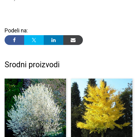
Podeli na:
Srodni proizvodi