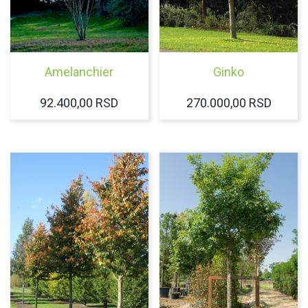
Amelanchier
Ginko
92.400,00
RSD
270.000,00
RSD