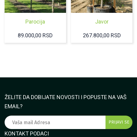
Parocija
Javor
89.000,00
RSD
267.800,00
RSD
ŽELITE DA DOBIJATE NOVOSTI I POPUSTE NA VAŠ
EMAIL?
KONTAKT PODACI