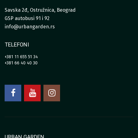
Savska 2đ, Ostružnica, Beograd
GSP autobusi 91 i 92
info@urbangarden.rs
TELEFONI
+381 11 655 51 34
+381 66 40 40 30
URBAN GARDEN