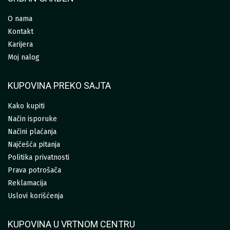
O nama
Kontakt
Karijera
Moj nalog
KUPOVINA PREKO SAJTA
Kako kupiti
Način isporuke
Načini plaćanja
Najčešća pitanja
Politika privatnosti
Prava potrošača
Reklamacija
Uslovi korišćenja
KUPOVINA U VRTNOM CENTRU