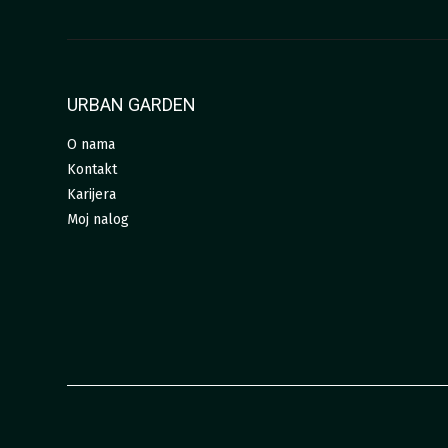
URBAN GARDEN
O nama
Kontakt
Karijera
Moj nalog