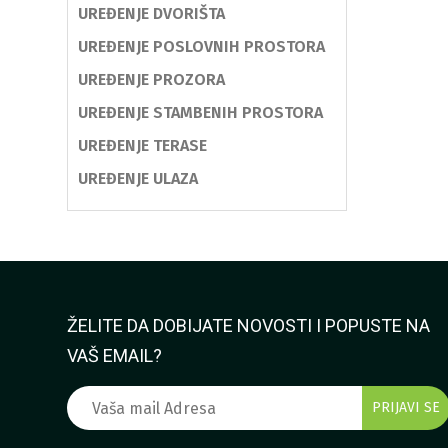
UREĐENJE DVORIŠTA
UREĐENJE POSLOVNIH PROSTORA
UREĐENJE PROZORA
UREĐENJE STAMBENIH PROSTORA
UREĐENJE TERASE
UREĐENJE ULAZA
ŽELITE DA DOBIJATE NOVOSTI I POPUSTE NA
VAŠ EMAIL?