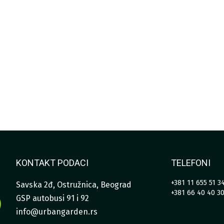
KONTAKT PODACI
TELEFONI
+381 11 655 51 3
Savska 2đ, Ostružnica, Beograd
+381 66 40 40 3
GSP autobusi 91 i 92
info@urbangarden.rs