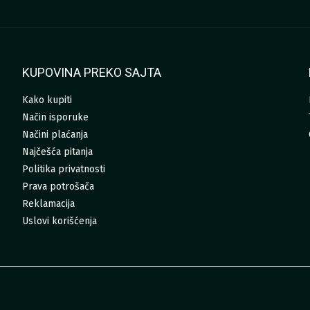
KUPOVINA PREKO SAJTA
Kako kupiti
Način isporuke
Načini plaćanja
Najčešća pitanja
Politika privatnosti
Prava potrošača
Reklamacija
Uslovi korišćenja