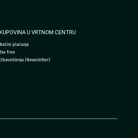
KUPOVINA U VRTNOM CENTRU
Načini plaćanja
Tax free
Obaveštenja (Newsletter)