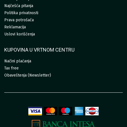
Najčešća pitanja
Politika privatnosti
Prava potrošača
Reklamacija
Uslovi korišćenja
KUPOVINA U VRTNOM CENTRU
Načini plaćanja
Tax free
Obaveštenja (Newsletter)