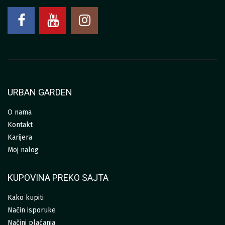
URBAN GARDEN
O nama
Kontakt
Karijera
Moj nalog
KUPOVINA PREKO SAJTA
Kako kupiti
Način isporuke
Načini plaćanja