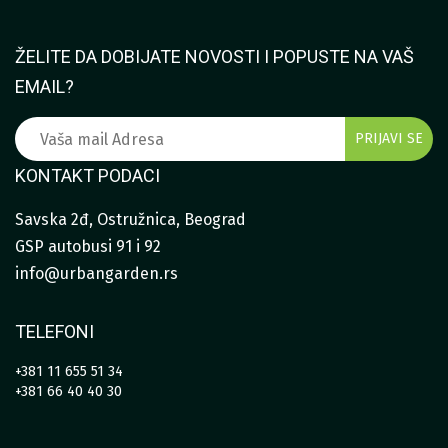
ŽELITE DA DOBIJATE NOVOSTI I POPUSTE NA VAŠ
EMAIL?
KONTAKT PODACI
Savska 2đ, Ostružnica, Beograd
GSP autobusi 91 i 92
info@urbangarden.rs
TELEFONI
+381 11 655 51 34
+381 66 40 40 30