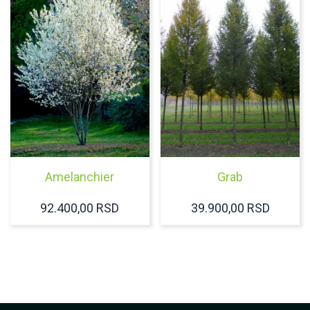
Amelanchier
Grab
92.400,00
RSD
39.900,00
RSD