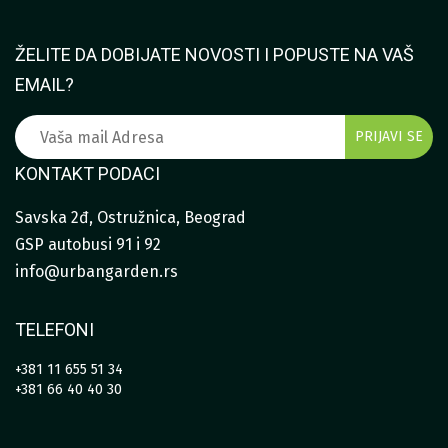
ŽELITE DA DOBIJATE NOVOSTI I POPUSTE NA VAŠ
EMAIL?
KONTAKT PODACI
Savska 2đ, Ostružnica, Beograd
GSP autobusi 91 i 92
info@urbangarden.rs
TELEFONI
+381 11 655 51 34
+381 66 40 40 30