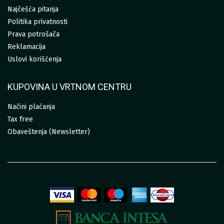
Najčešća pitanja
Politika privatnosti
Prava potrošača
Reklamacija
Uslovi korišćenja
KUPOVINA U VRTNOM CENTRU
Načini plaćanja
Tax free
Obaveštenja (Newsletter)