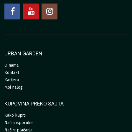
URBAN GARDEN
O nama
Kontakt
Karijera
Moj nalog
KUPOVINA PREKO SAJTA
Kako kupiti
Način isporuke
Načini plaćanja