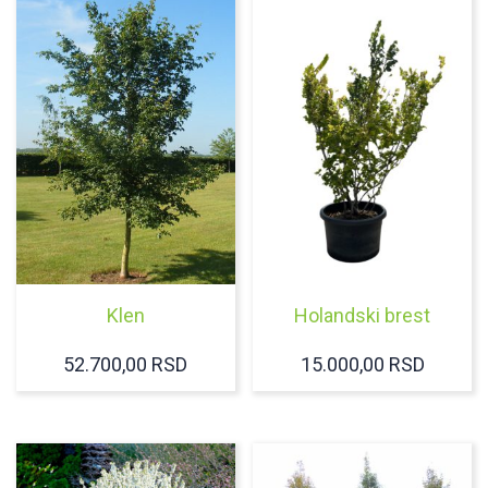
Klen
Holandski brest
52.700,00
RSD
15.000,00
RSD