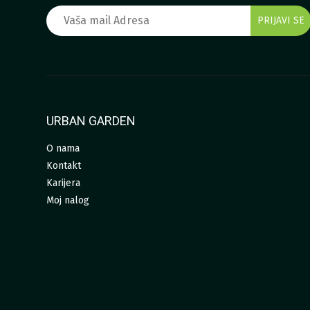
URBAN GARDEN
O nama
Kontakt
Karijera
Moj nalog