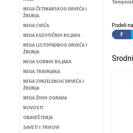
Temperat
NEGA ČETINARSKOG DRVEĆA I
ŽBUNJA
Podeli na
NEGA CVEĆA
NEGA EGZOTIČNIH BILJAKA
NEGA LISTOPADNOG DRVEĆA I
ŽBUNJA
Srodni
NEGA SOBNIH BILJAKA
NEGA TRAVNJAKA
NEGA ZIMZELENOG DRVEĆA I
ŽBUNJA
NEGA ŽIVIH OGRADA
NOVOSTI
OBAVEŠTENJA
SAVETI I TRIKOVI