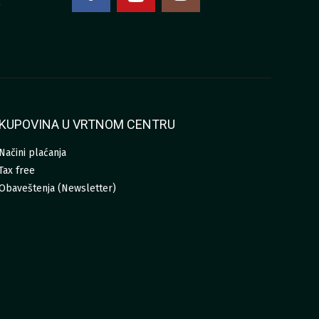
0
KUPOVINA U VRTNOM CENTRU
Načini plaćanja
Tax free
Obaveštenja (Newsletter)