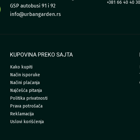
+381 66 40 40 3
GSP autobusi 91 i 92
info@urbangarden.rs
KUPOVINA PREKO SAJTA
Kako kupiti
Način isporuke
Načini plaćanja
Najčešća pitanja
Politika privatnosti
Prava potrošača
Reklamacija
Uslovi korišćenja