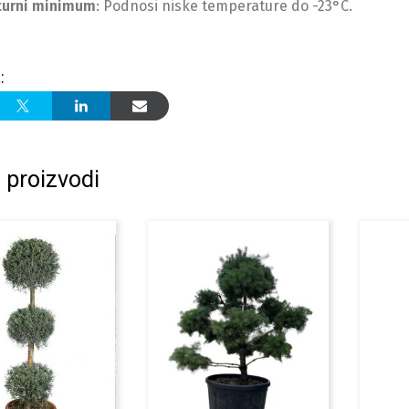
urni minimum
: Podnosi niske temperature do -23°C.
:
 proizvodi