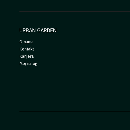
URBAN GARDEN
O nama
Kontakt
Karijera
Moj nalog