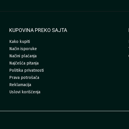
KUPOVINA PREKO SAJTA
Kako kupiti
Način isporuke
Načini plaćanja
Najčešća pitanja
Politika privatnosti
Prava potrošača
Reklamacija
Uslovi korišćenja