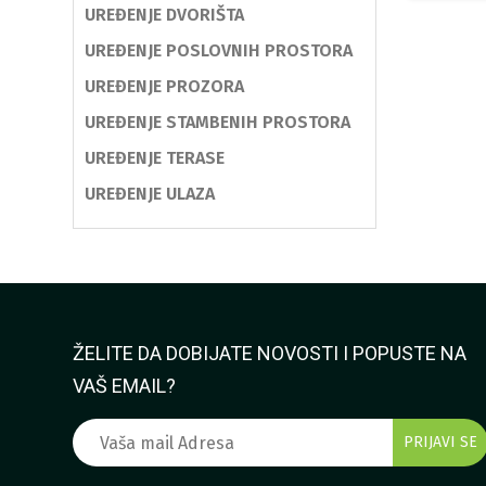
UREĐENJE DVORIŠTA
UREĐENJE POSLOVNIH PROSTORA
UREĐENJE PROZORA
UREĐENJE STAMBENIH PROSTORA
UREĐENJE TERASE
UREĐENJE ULAZA
ŽELITE DA DOBIJATE NOVOSTI I POPUSTE NA
VAŠ EMAIL?