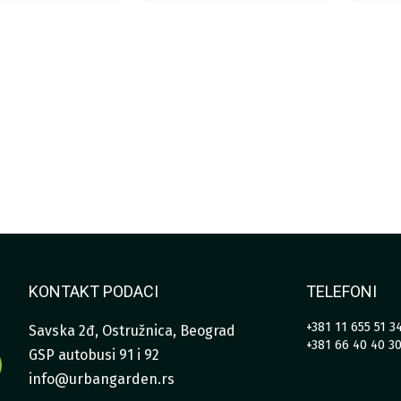
KONTAKT PODACI
TELEFONI
+381 11 655 51 3
Savska 2đ, Ostružnica, Beograd
+381 66 40 40 3
GSP autobusi 91 i 92
info@urbangarden.rs