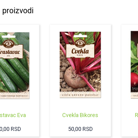
 proizvodi
stavac Eva
Cvekla Bikores
R
0,00
RSD
50,00
RSD