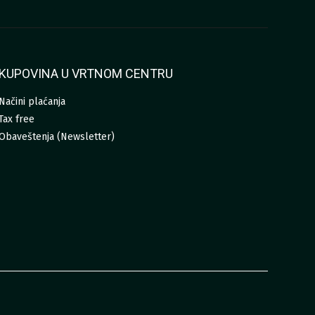
KUPOVINA U VRTNOM CENTRU
Načini plaćanja
Tax free
Obaveštenja (Newsletter)