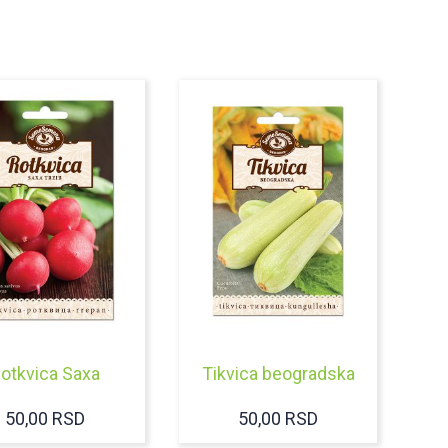
otkvica Saxa
Tikvica beogradska
50,00
RSD
50,00
RSD