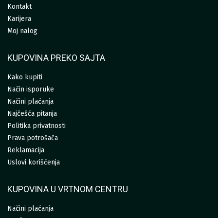
Kontakt
Karijera
Moj nalog
KUPOVINA PREKO SAJTA
Kako kupiti
Način isporuke
Načini plaćanja
Najčešća pitanja
Politika privatnosti
Prava potrošača
Reklamacija
Uslovi korišćenja
KUPOVINA U VRTNOM CENTRU
Načini plaćanja