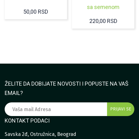
sa semenom
50,00
RSD
220,00
RSD
ŽELITE DA DOBIJATE NOVOSTI I POPUSTE NA VAŠ
EMAIL?
KONTAKT PODACI
Savska 2đ, Ostružnica, Beograd