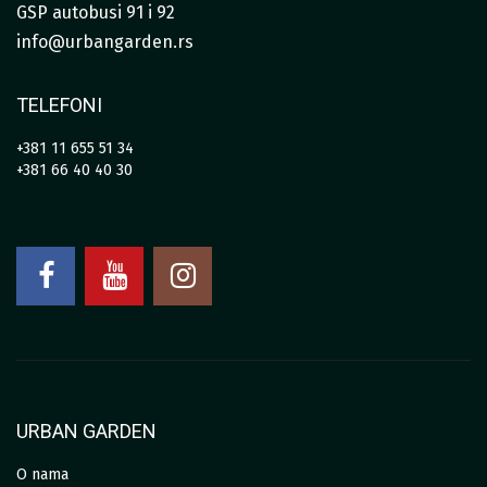
GSP autobusi 91 i 92
info@urbangarden.rs
TELEFONI
+381 11 655 51 34
+381 66 40 40 30
URBAN GARDEN
O nama