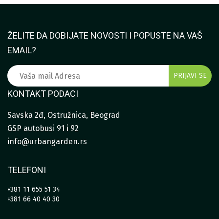
ŽELITE DA DOBIJATE NOVOSTI I POPUSTE NA VAŠ
EMAIL?
KONTAKT PODACI
Savska 2đ, Ostružnica, Beograd
GSP autobusi 91 i 92
info@urbangarden.rs
TELEFONI
+381 11 655 51 34
+381 66 40 40 30