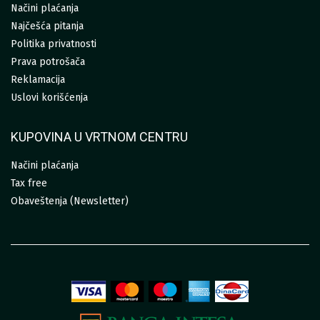
Načini plaćanja
Najčešća pitanja
Politika privatnosti
Prava potrošača
Reklamacija
Uslovi korišćenja
KUPOVINA U VRTNOM CENTRU
Načini plaćanja
Tax free
Obaveštenja (Newsletter)