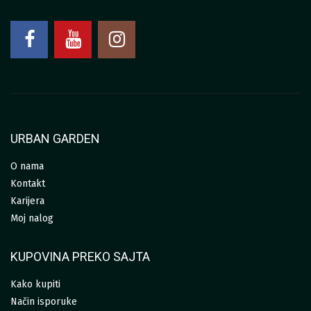
URBAN GARDEN
O nama
Kontakt
Karijera
Moj nalog
KUPOVINA PREKO SAJTA
Kako kupiti
Način isporuke