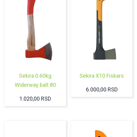
Sekira 0.60kg
Sekira X10 Fiskars
Widerway balt 80
6.000,00
RSD
1.020,00
RSD