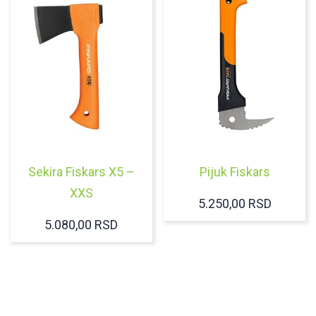
Sekira Fiskars X5 –
Pijuk Fiskars
XXS
5.250,00
RSD
5.080,00
RSD