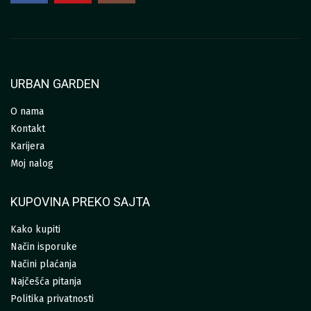
URBAN GARDEN
O nama
Kontakt
Karijera
Moj nalog
KUPOVINA PREKO SAJTA
Kako kupiti
Način isporuke
Načini plaćanja
Najčešća pitanja
Politika privatnosti