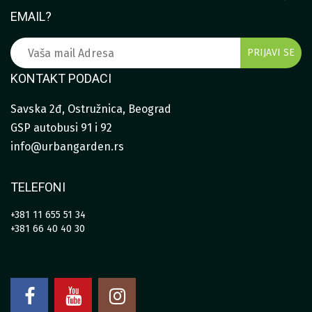
EMAIL?
KONTAKT PODACI
Savska 2đ, Ostružnica, Beograd
GSP autobusi 91 i 92
info@urbangarden.rs
TELEFONI
+381 11 655 51 34
+381 66 40 40 30