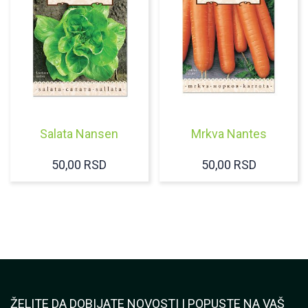
Salata Nansen
Mrkva Nantes
50,00
RSD
50,00
RSD
ŽELITE DA DOBIJATE NOVOSTI I POPUSTE NA VAŠ