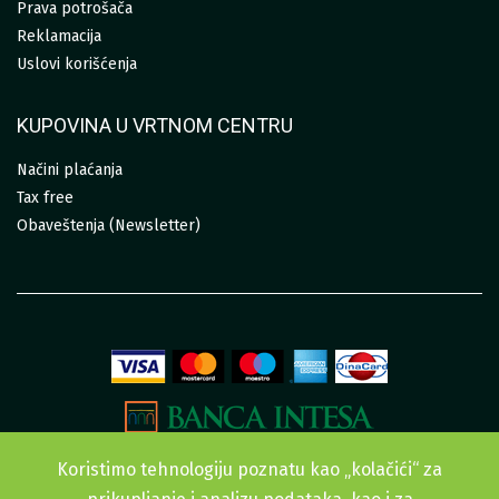
Prava potrošača
Reklamacija
Uslovi korišćenja
KUPOVINA U VRTNOM CENTRU
Načini plaćanja
Tax free
Obaveštenja (Newsletter)
Koristimo tehnologiju poznatu kao „kolačići“ za