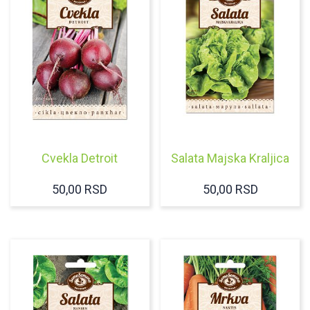
Cvekla Detroit
Salata Majska Kraljica
50,00
RSD
50,00
RSD