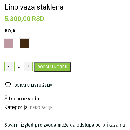
Lino vaza staklena
5.300,00
RSD
BOJA
Lino
-
+
DODAJ U KORPU
vaza
staklena
količina
DODAJ U LISTU ŽELJA
Šifra proizvoda:
-
Kategorija:
DEKORACIJE
Stvarni izgled proizvoda može da odstupa od prikaza na