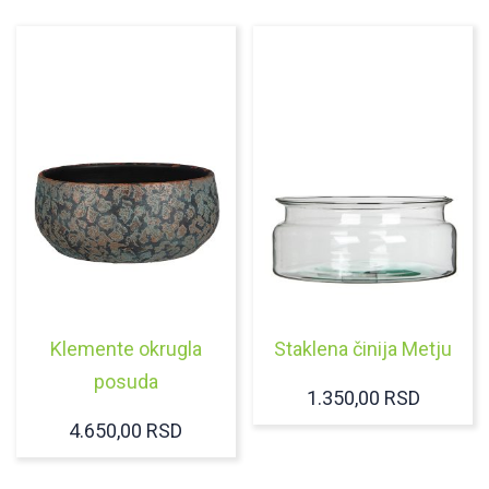
Klemente okrugla
Staklena činija Metju
posuda
1.350,00
RSD
4.650,00
RSD