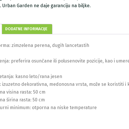
ji. Urban Garden ne daje garanciju na biljke.
DODATNE INFORMACIJE
orma: zimzelena perena, dugih lancetastih
jenja: preferira osunčane ili polusenovite pozicije, kao i ume
etanja: kasno leto/rana jesen
 izuzetno dekorativna, medonosna vrsta, može se koristiti i ka
a visina rasta: 50 cm
a širina rasta: 50 cm
urni minimum: otporna na niske temperature