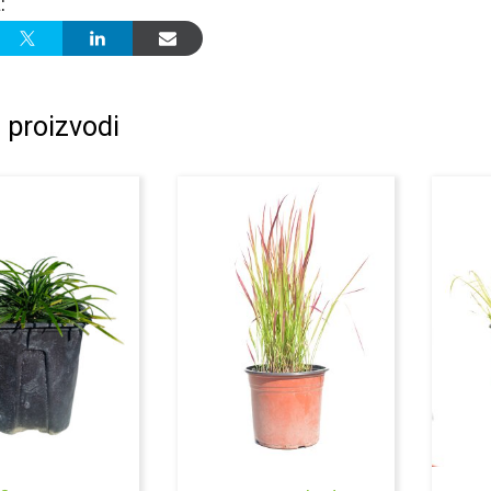
:
 proizvodi