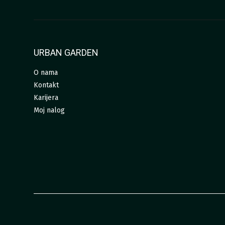
URBAN GARDEN
O nama
Kontakt
Karijera
Moj nalog