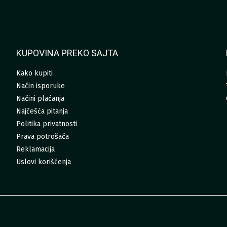
KUPOVINA PREKO SAJTA
Kako kupiti
Način isporuke
Načini plaćanja
Najčešća pitanja
Politika privatnosti
Prava potrošača
Reklamacija
Uslovi korišćenja