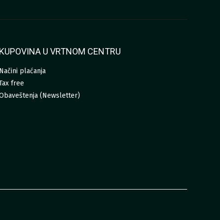
KUPOVINA U VRTNOM CENTRU
Načini plaćanja
Tax free
Obaveštenja (Newsletter)