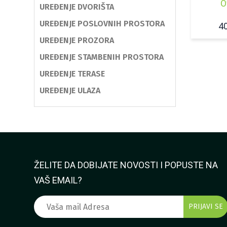
O
UREĐENJE DVORIŠTA
UREĐENJE POSLOVNIH PROSTORA
4
UREĐENJE PROZORA
UREĐENJE STAMBENIH PROSTORA
UREĐENJE TERASE
UREĐENJE ULAZA
ŽELITE DA DOBIJATE NOVOSTI I POPUSTE NA
VAŠ EMAIL?