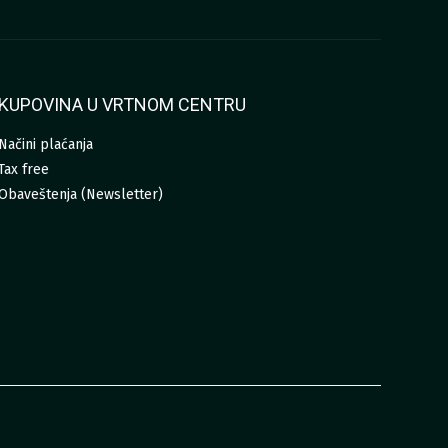
KUPOVINA U VRTNOM CENTRU
Načini plaćanja
Tax free
Obaveštenja (Newsletter)