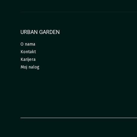
URBAN GARDEN
O nama
Kontakt
Karijera
Moj nalog