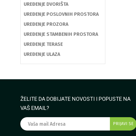
UREĐENJE DVORIŠTA
UREĐENJE POSLOVNIH PROSTORA
UREĐENJE PROZORA
UREĐENJE STAMBENIH PROSTORA
UREĐENJE TERASE
UREĐENJE ULAZA
ŽELITE DA DOBIJATE NOVOSTI I POPUSTE NA
VAŠ EMAIL?