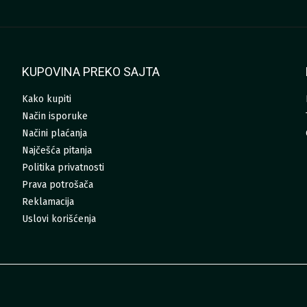
KUPOVINA PREKO SAJTA
Kako kupiti
Način isporuke
Načini plaćanja
Najčešća pitanja
Politika privatnosti
Prava potrošača
Reklamacija
Uslovi korišćenja