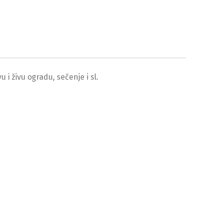
i živu ogradu, sečenje i sl.