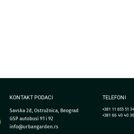
KONTAKT PODACI
TELEFONI
+381 11 655 51 3
Savska 2đ, Ostružnica, Beograd
+381 66 40 40 3
GSP autobusi 91 i 92
info@urbangarden.rs