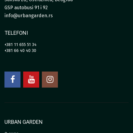
GSP autobusi 91 i 92
info@urbangarden.rs
TELEFONI
+381 11 655 51 34
+381 66 40 40 30
URBAN GARDEN