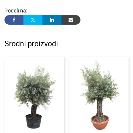
Podeli na:
Srodni proizvodi