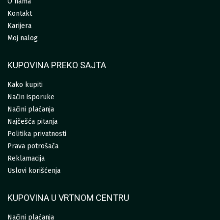
O nama
Kontakt
Karijera
Moj nalog
KUPOVINA PREKO SAJTA
Kako kupiti
Način isporuke
Načini plaćanja
Najčešća pitanja
Politika privatnosti
Prava potrošača
Reklamacija
Uslovi korišćenja
KUPOVINA U VRTNOM CENTRU
Načini plaćanja