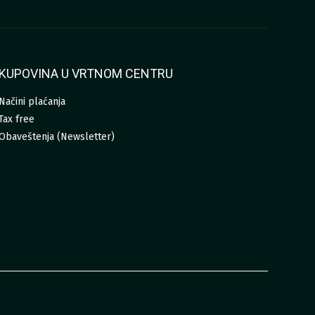
KUPOVINA U VRTNOM CENTRU
Načini plaćanja
Tax free
Obaveštenja (Newsletter)