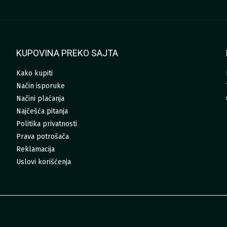
KUPOVINA PREKO SAJTA
Kako kupiti
Način isporuke
Načini plaćanja
Najčešća pitanja
Politika privatnosti
Prava potrošača
Reklamacija
Uslovi korišćenja