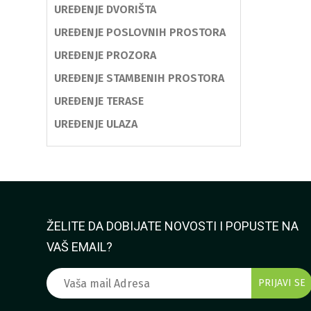
UREĐENJE DVORIŠTA
UREĐENJE POSLOVNIH PROSTORA
UREĐENJE PROZORA
UREĐENJE STAMBENIH PROSTORA
UREĐENJE TERASE
UREĐENJE ULAZA
ŽELITE DA DOBIJATE NOVOSTI I POPUSTE NA
VAŠ EMAIL?