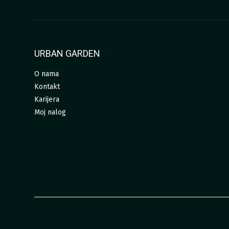
URBAN GARDEN
O nama
Kontakt
Karijera
Moj nalog