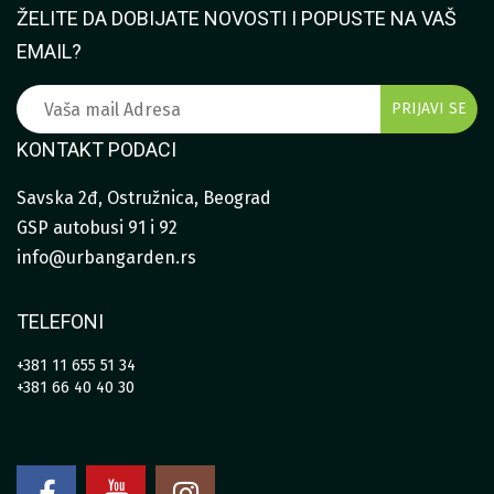
ŽELITE DA DOBIJATE NOVOSTI I POPUSTE NA VAŠ
EMAIL?
KONTAKT PODACI
Savska 2đ, Ostružnica, Beograd
GSP autobusi 91 i 92
info@urbangarden.rs
TELEFONI
+381 11 655 51 34
+381 66 40 40 30