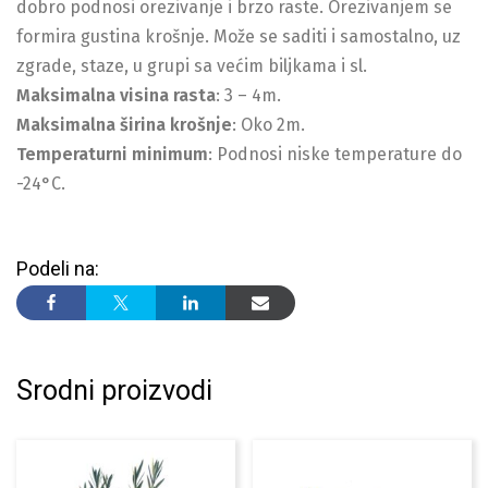
dobro podnosi orezivanje i brzo raste. Orezivanjem se
formira gustina krošnje. Može se saditi i samostalno, uz
zgrade, staze, u grupi sa većim biljkama i sl.
Maksimalna visina rasta
: 3 – 4m.
Maksimalna širina krošnje
: Oko 2m.
Temperaturni minimum
: Podnosi niske temperature do
-24°C.
Podeli na:
Srodni proizvodi