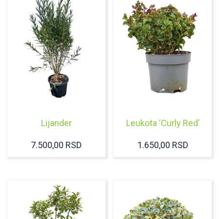
Lijander
Leukota ‘Curly Red’
7.500,00
RSD
1.650,00
RSD