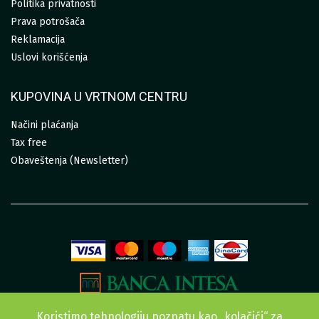
Politika privatnosti
Prava potrošača
Reklamacija
Uslovi korišćenja
KUPOVINA U VRTNOM CENTRU
Načini plaćanja
Tax free
Obaveštenja (Newsletter)
Koristimo tehnologiju poznatu kao „kolačići“ za