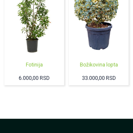
Fotinija
Božikovina lopta
6.000,00
RSD
33.000,00
RSD