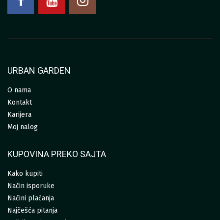
URBAN GARDEN
O nama
Kontakt
Karijera
Moj nalog
KUPOVINA PREKO SAJTA
Kako kupiti
Način isporuke
Načini plaćanja
Najčešća pitanja