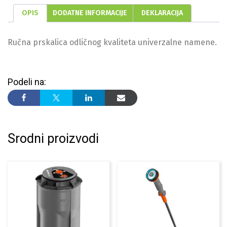
OPIS
DODATNE INFORMACIJE
DEKLARACIJA
Ručna prskalica odličnog kvaliteta univerzalne namene.
Podeli na:
Srodni proizvodi