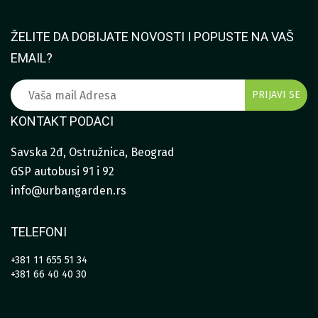
ŽELITE DA DOBIJATE NOVOSTI I POPUSTE NA VAŠ
EMAIL?
KONTAKT PODACI
Savska 2đ, Ostružnica, Beograd
GSP autobusi 91 i 92
info@urbangarden.rs
TELEFONI
+381 11 655 51 34
+381 66 40 40 30