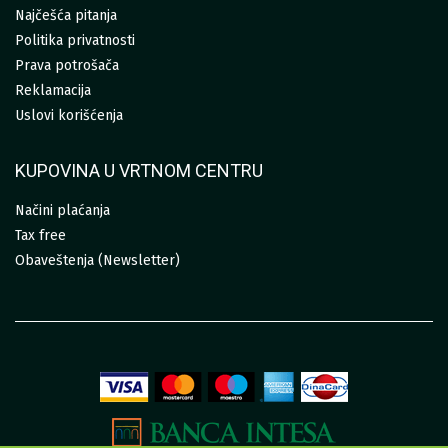
Najčešća pitanja
Politika privatnosti
Prava potrošača
Reklamacija
Uslovi korišćenja
KUPOVINA U VRTNOM CENTRU
Načini plaćanja
Tax free
Obaveštenja (Newsletter)