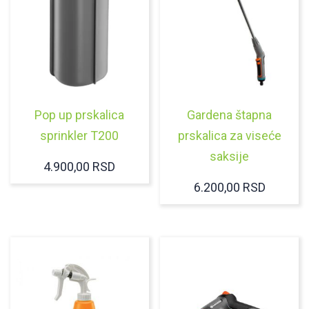
Pop up prskalica
Gardena štapna
sprinkler T200
prskalica za viseće
saksije
4.900,00
RSD
6.200,00
RSD