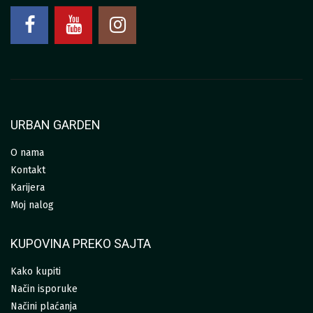
URBAN GARDEN
O nama
Kontakt
Karijera
Moj nalog
KUPOVINA PREKO SAJTA
Kako kupiti
Način isporuke
Načini plaćanja