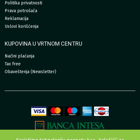
Politika privatnosti
Prava potrošača
Reklamacija
Uslovi korišćenja
KUPOVINA U VRTNOM CENTRU
Načini plaćanja
Tax free
Obaveštenja (Newsletter)