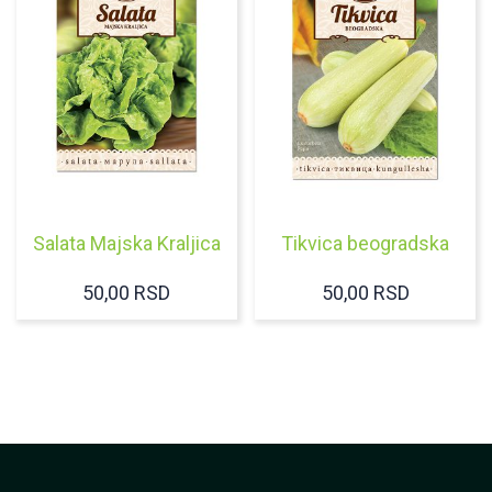
Salata Majska Kraljica
Tikvica beogradska
50,00
RSD
50,00
RSD