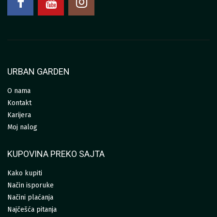
URBAN GARDEN
O nama
Kontakt
Karijera
Moj nalog
KUPOVINA PREKO SAJTA
Kako kupiti
Način isporuke
Načini plaćanja
Najčešća pitanja