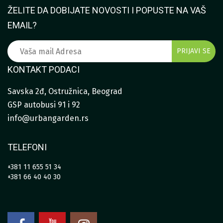
ŽELITE DA DOBIJATE NOVOSTI I POPUSTE NA VAŠ
EMAIL?
KONTAKT PODACI
Savska 2đ, Ostružnica, Beograd
GSP autobusi 91 i 92
info@urbangarden.rs
TELEFONI
+381 11 655 51 34
+381 66 40 40 30