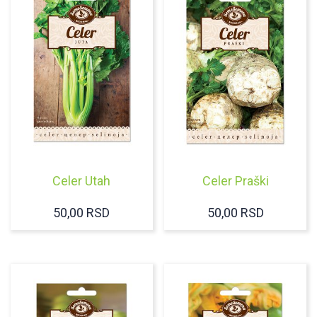
Celer Utah
Celer Praški
50,00
RSD
50,00
RSD