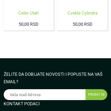
Celer Utah
Cvekla Cylindra
50,00
RSD
50,00
RSD
ŽELITE DA DOBIJATE NOVOSTI I POPUSTE NA VAŠ
EMAIL?
KONTAKT PODACI