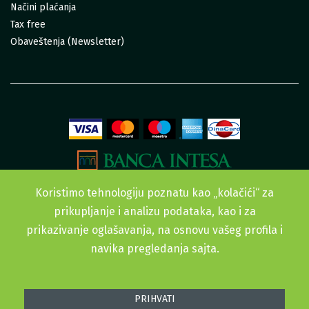
Načini plaćanja
Tax free
Obaveštenja (Newsletter)
Koristimo tehnologiju poznatu kao „kolačići“ za
prikupljanje i analizu podataka, kao i za
prikazivanje oglašavanja, na osnovu vašeg profila i
navika pregledanja sajta.
Sva prava zadržana. © 2015-2022 Urban Garden doo
PRIHVATI