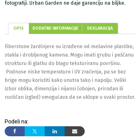
fotografiji. Urban Garden ne daje garanciju na biljke.
OPIS
DODATNE INFORMACIJE
DEKLARACIJA
Fiberstone žardinjere su izrađene od mešavine plastike,
stakla i drobljenog kamena. Mogu imati grubu i peščanu
strukturu ili glatku do blago teksturiranu površinu.
Podnose niske temperature i UV zračenja, pa se bez
brige mogu koristiti kako unutra tako i napolju. Veliki
izbor oblika, dimenzija i nijansi (obojen, prirodan ili
rustičan izgled) omogućava da se uklope u svaki prostor.
Podeli na: