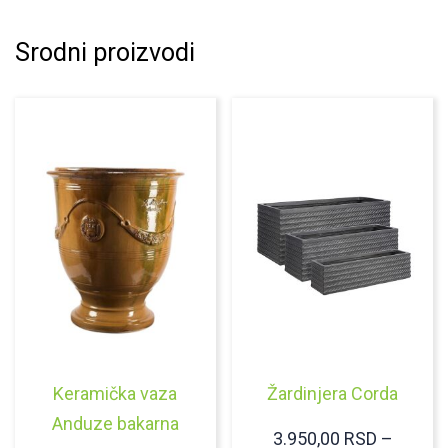
Srodni proizvodi
Keramička vaza
Žardinjera Corda
Anduze bakarna
3.950,00
RSD
–