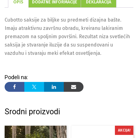
OPIS
DODATNE INFORMACIJE
DEKLARACIJA
Cubotto saksije za biljke su predmeti dizajna bašte.
Imaju atraktivnu završnu obradu, kreiranu lakiranim
premazom na spoljnim površini. Rezultat niza svetlećih
saksija je stvaranje iluzije da su suspendovani u
vazduhu i stvaraju meki efekat osvetljenja.
Podeli na:
Srodni proizvodi
AKCIJA!