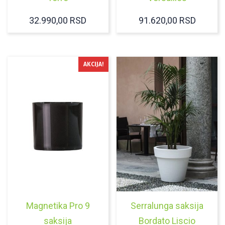
32.990,00
RSD
91.620,00
RSD
AKCIJA!
Magnetika Pro 9
Serralunga saksija
saksija
Bordato Liscio