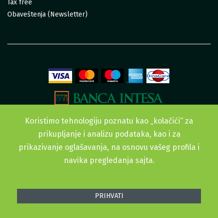
Tax free
Obaveštenja (Newsletter)
Koristimo tehnologiju poznatu kao „kolačići“ za
prikupljanje i analizu podataka, kao i za
prikazivanje oglašavanja, na osnovu vašeg profila i
navika pregledanja sajta.
Sva prava zadržana. © 2015-2022 Urban Garden doo
PRIHVATI