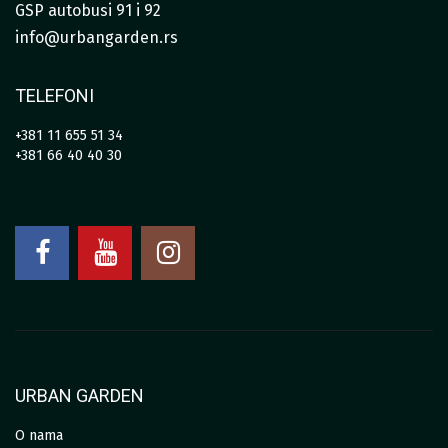
GSP autobusi 91 i 92
info@urbangarden.rs
TELEFONI
+381 11 655 51 34
+381 66 40 40 30
URBAN GARDEN
O nama