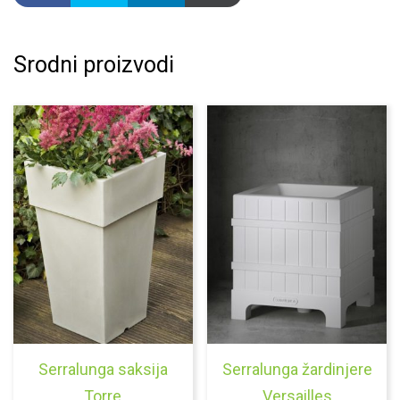
Srodni proizvodi
Serralunga saksija
Serralunga žardinjere
Torre
Versailles