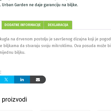
ji. Urban Garden ne daje garanciju na biljke.
DODATNE INFORMACIJE
DEKLARACIJA
kugla na drvenom postolju je savršenog dizajna koji je pogod
 biljkama da stvaraju svoju mikroklimu. Ova posuda može biti
nijednu biljku.
:
 proizvodi