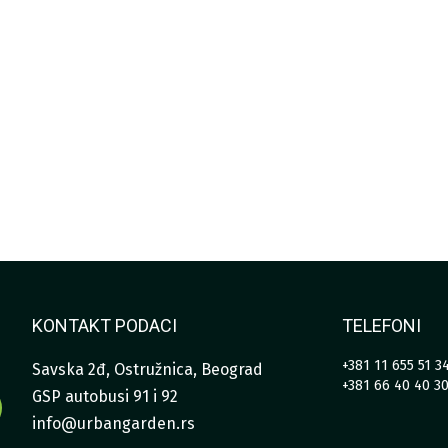
KONTAKT PODACI
TELEFONI
+381 11 655 51 3
Savska 2đ, Ostružnica, Beograd
+381 66 40 40 3
GSP autobusi 91 i 92
info@urbangarden.rs