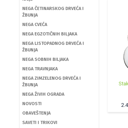
NEGA ČETINARSKOG DRVEĆA I
ŽBUNJA
NEGA CVEĆA
NEGA EGZOTIČNIH BILJAKA
NEGA LISTOPADNOG DRVEĆA I
ŽBUNJA
NEGA SOBNIH BILJAKA
NEGA TRAVNJAKA
NEGA ZIMZELENOG DRVEĆA I
Stak
ŽBUNJA
NEGA ŽIVIH OGRADA
NOVOSTI
2.
OBAVEŠTENJA
SAVETI I TRIKOVI