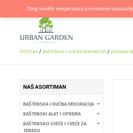
Zbog visokih temperatura privremeno obustavlja
/
/
POČETNA
BAŠTENSKA I KUĆNA DEKORACIJA
DEKORACIJ
NAŠ ASORTIMAN
BAŠTENSKA I KUĆNA DEKORACIJA
BAŠTENSKI ALAT I OPREMA
BAŠTENSKO CVEĆE I CVEĆE ZA
TERASU