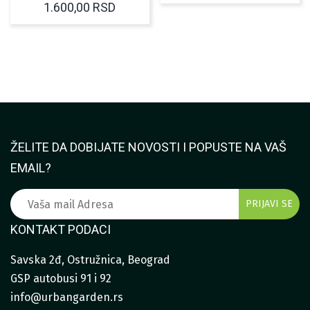
1.600,00
RSD
ŽELITE DA DOBIJATE NOVOSTI I POPUSTE NA VAŠ
EMAIL?
KONTAKT PODACI
Savska 2đ, Ostružnica, Beograd
GSP autobusi 91 i 92
info@urbangarden.rs