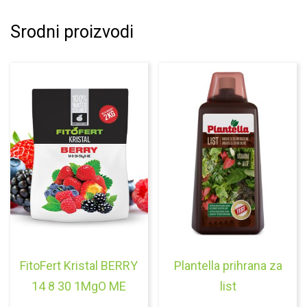
Srodni proizvodi
FitoFert Kristal BERRY
Plantella prihrana za
14 8 30 1MgO ME
list