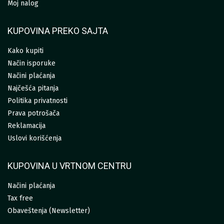
Moj nalog
KUPOVINA PREKO SAJTA
Kako kupiti
Način isporuke
Načini plaćanja
Najčešća pitanja
Politika privatnosti
Prava potrošača
Reklamacija
Uslovi korišćenja
KUPOVINA U VRTNOM CENTRU
Načini plaćanja
Tax free
Obaveštenja (Newsletter)