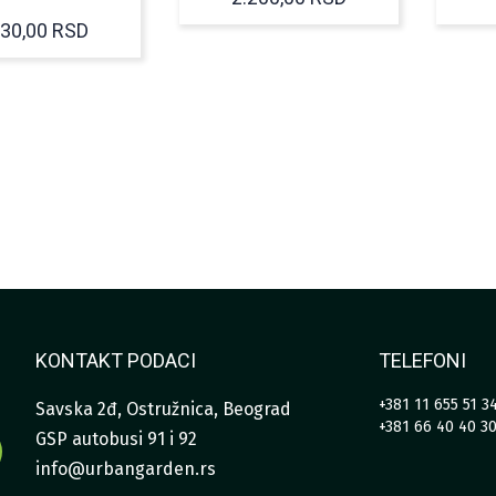
530,00
RSD
KONTAKT PODACI
TELEFONI
+381 11 655 51 3
Savska 2đ, Ostružnica, Beograd
+381 66 40 40 3
GSP autobusi 91 i 92
info@urbangarden.rs