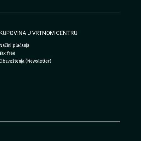
KUPOVINA U VRTNOM CENTRU
Načini plaćanja
Tax free
Obaveštenja (Newsletter)