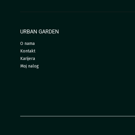
URBAN GARDEN
O nama
Kontakt
Karijera
Moj nalog