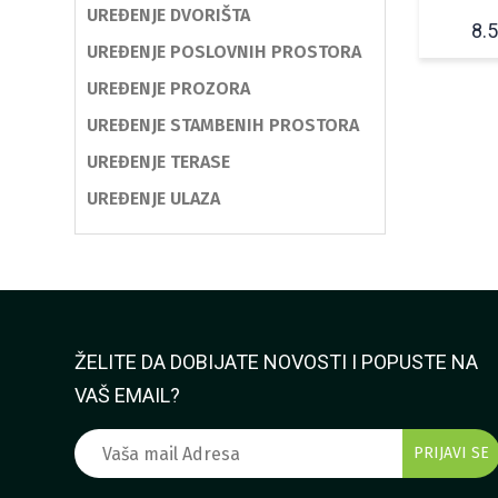
UREĐENJE DVORIŠTA
8.
UREĐENJE POSLOVNIH PROSTORA
UREĐENJE PROZORA
UREĐENJE STAMBENIH PROSTORA
UREĐENJE TERASE
UREĐENJE ULAZA
ŽELITE DA DOBIJATE NOVOSTI I POPUSTE NA
VAŠ EMAIL?