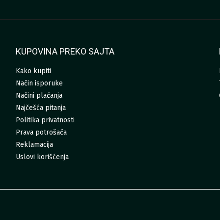
KUPOVINA PREKO SAJTA
Kako kupiti
Način isporuke
Načini plaćanja
Najčešća pitanja
Politika privatnosti
Prava potrošača
Reklamacija
Uslovi korišćenja