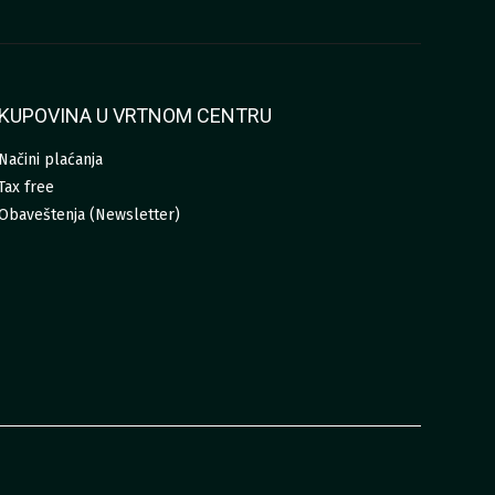
KUPOVINA U VRTNOM CENTRU
Načini plaćanja
Tax free
Obaveštenja (Newsletter)