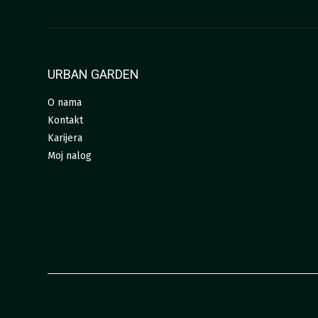
URBAN GARDEN
O nama
Kontakt
Karijera
Moj nalog