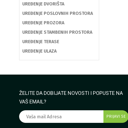
UREĐENJE DVORIŠTA
UREĐENJE POSLOVNIH PROSTORA
UREĐENJE PROZORA
UREĐENJE STAMBENIH PROSTORA
UREĐENJE TERASE
UREĐENJE ULAZA
ŽELITE DA DOBIJATE NOVOSTI I POPUSTE NA
VAŠ EMAIL?