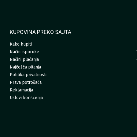
KUPOVINA PREKO SAJTA
Kako kupiti
Način isporuke
Načini plaćanja
Najčešća pitanja
Politika privatnosti
Prava potrošača
Reklamacija
Uslovi korišćenja