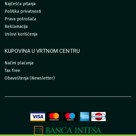
Najčešća pitanja
Politika privatnosti
Prava potrošača
Reklamacija
Uslovi korišćenja
KUPOVINA U VRTNOM CENTRU
Načini plaćanja
Tax free
Obaveštenja (Newsletter)