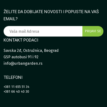
ŽELITE DA DOBIJATE NOVOSTI I POPUSTE NA VAŠ
EMAIL?
KONTAKT PODACI
Savska 2đ, Ostružnica, Beograd
GSP autobusi 91 i 92
info@urbangarden.rs
TELEFONI
+381 11 655 51 34
+381 66 40 40 30