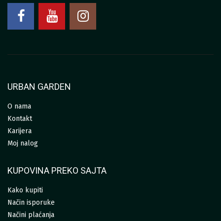
URBAN GARDEN
O nama
Kontakt
Karijera
Moj nalog
KUPOVINA PREKO SAJTA
Kako kupiti
Način isporuke
Načini plaćanja