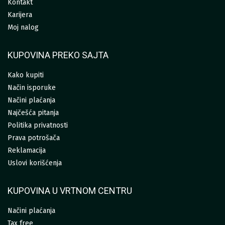
Kontakt
Karijera
Moj nalog
KUPOVINA PREKO SAJTA
Kako kupiti
Način isporuke
Načini plaćanja
Najčešća pitanja
Politika privatnosti
Prava potrošača
Reklamacija
Uslovi korišćenja
KUPOVINA U VRTNOM CENTRU
Načini plaćanja
Tax free