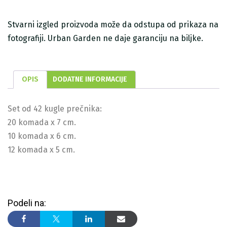
Stvarni izgled proizvoda može da odstupa od prikaza na
fotografiji. Urban Garden ne daje garanciju na biljke.
OPIS
DODATNE INFORMACIJE
Set od 42 kugle prečnika:
20 komada x 7 cm.
10 komada x 6 cm.
12 komada x 5 cm.
Podeli na: