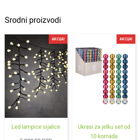
Srodni proizvodi
AKCIJA!
AKCIJA!
Led lampice sijalice
Ukrasi za jelku set od
10 komada