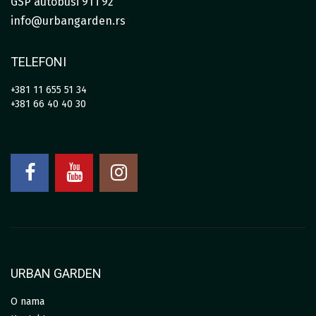
GSP autobusi 91 i 92
info@urbangarden.rs
TELEFONI
+381 11 655 51 34
+381 66 40 40 30
URBAN GARDEN
O nama