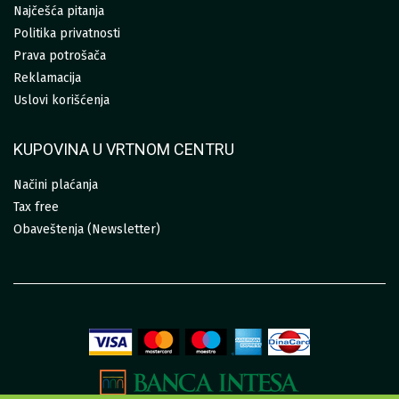
Najčešća pitanja
Politika privatnosti
Prava potrošača
Reklamacija
Uslovi korišćenja
KUPOVINA U VRTNOM CENTRU
Načini plaćanja
Tax free
Obaveštenja (Newsletter)