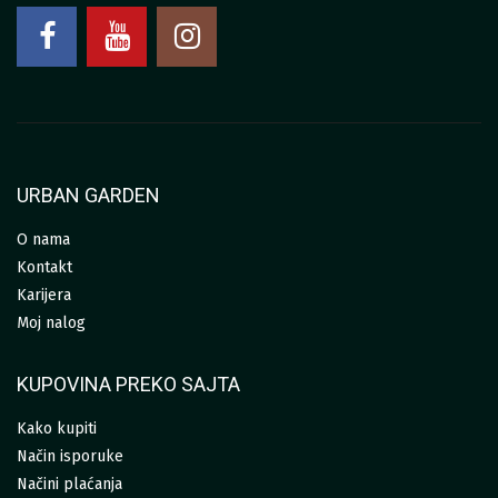
URBAN GARDEN
O nama
Kontakt
Karijera
Moj nalog
KUPOVINA PREKO SAJTA
Kako kupiti
Način isporuke
Načini plaćanja