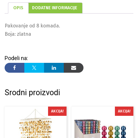
OPIS
DODATNE INFORMACIJE
Pakovanje od 8 komada.
Boja: zlatna
Podeli na:
Srodni proizvodi
AKCIJA!
AKCIJA!