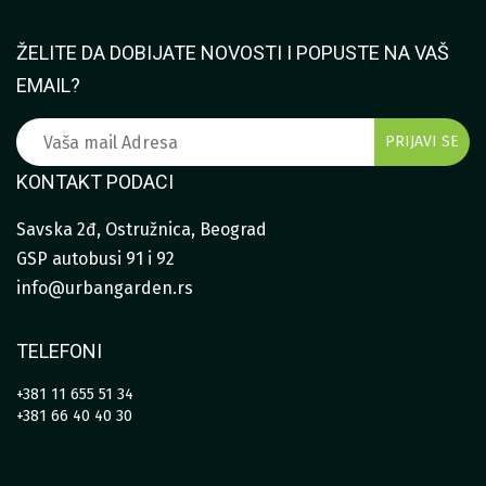
ŽELITE DA DOBIJATE NOVOSTI I POPUSTE NA VAŠ
EMAIL?
KONTAKT PODACI
Savska 2đ, Ostružnica, Beograd
GSP autobusi 91 i 92
info@urbangarden.rs
TELEFONI
+381 11 655 51 34
+381 66 40 40 30