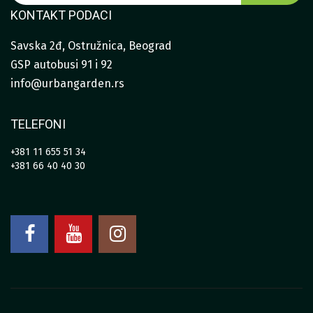
KONTAKT PODACI
Savska 2đ, Ostružnica, Beograd
GSP autobusi 91 i 92
info@urbangarden.rs
TELEFONI
+381 11 655 51 34
+381 66 40 40 30