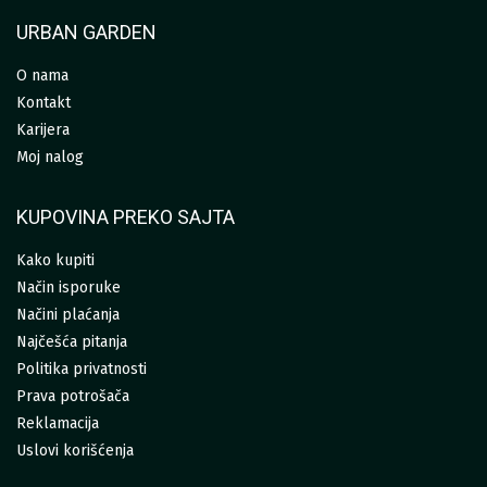
URBAN GARDEN
O nama
Kontakt
Karijera
Moj nalog
KUPOVINA PREKO SAJTA
Kako kupiti
Način isporuke
Načini plaćanja
Najčešća pitanja
Politika privatnosti
Prava potrošača
Reklamacija
Uslovi korišćenja