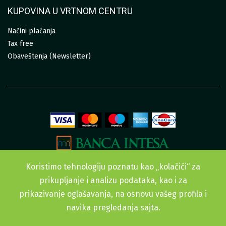
KUPOVINA U VRTNOM CENTRU
Načini plaćanja
Tax free
Obaveštenja (Newsletter)
Koristimo tehnologiju poznatu kao „kolačići“ za
prikupljanje i analizu podataka, kao i za
prikazivanje oglašavanja, na osnovu vašeg profila i
navika pregledanja sajta.