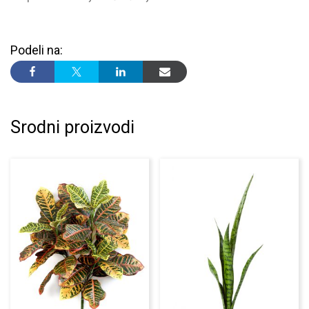
Podeli na:
Srodni proizvodi