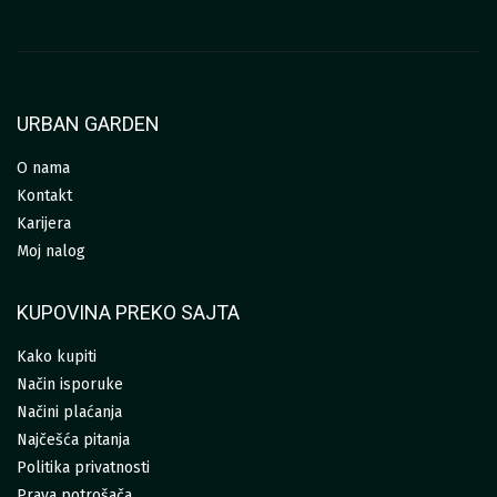
URBAN GARDEN
O nama
Kontakt
Karijera
Moj nalog
KUPOVINA PREKO SAJTA
Kako kupiti
Način isporuke
Načini plaćanja
Najčešća pitanja
Politika privatnosti
Prava potrošača