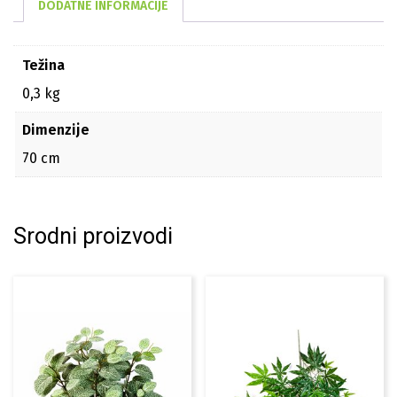
DODATNE INFORMACIJE
Težina
0,3 kg
Dimenzije
70 cm
Srodni proizvodi