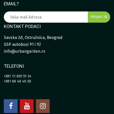
EMAIL?
KONTAKT PODACI
Savska 2đ, Ostružnica, Beograd
GSP autobusi 91 i 92
info@urbangarden.rs
TELEFONI
+381 11 655 51 34
+381 66 40 40 30