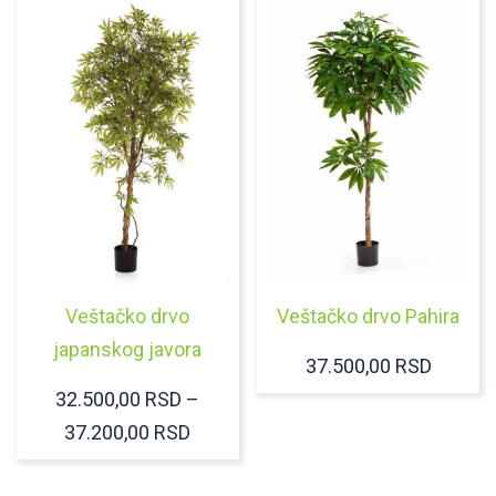
Veštačko drvo
Veštačko drvo Pahira
japanskog javora
37.500,00
RSD
32.500,00
RSD
–
RASPON
37.200,00
RSD
CENA: