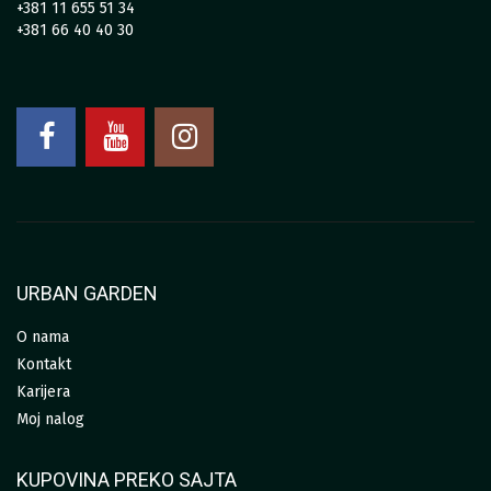
+381 11 655 51 34
+381 66 40 40 30
URBAN GARDEN
O nama
Kontakt
Karijera
Moj nalog
KUPOVINA PREKO SAJTA