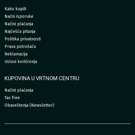
Kako kupiti
Način isporuke
Načini plaćanja
Najčešća pitanja
Politika privatnosti
Prava potrošača
Reklamacija
Uslovi korišćenja
KUPOVINA U VRTNOM CENTRU
Načini plaćanja
Tax free
Obaveštenja (Newsletter)