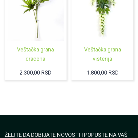
Veštačka grana
Veštačka grana
dracena
visterija
2.300,00
RSD
1.800,00
RSD
ŽELITE DA DOBIJATE NOVOSTI I POPUSTE NA VAŠ