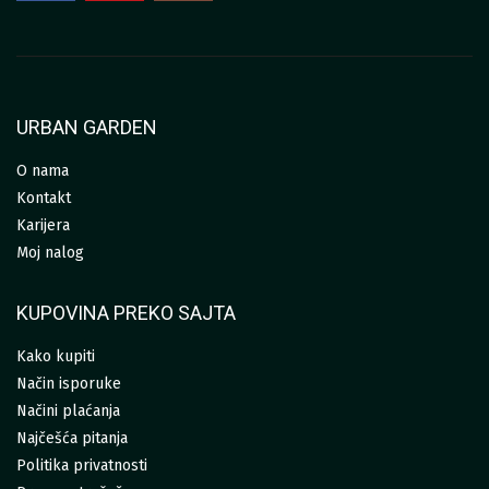
URBAN GARDEN
O nama
Kontakt
Karijera
Moj nalog
KUPOVINA PREKO SAJTA
Kako kupiti
Način isporuke
Načini plaćanja
Najčešća pitanja
Politika privatnosti