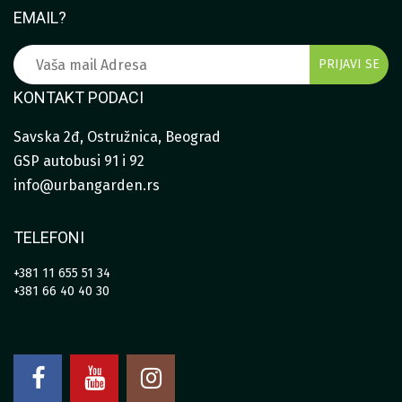
EMAIL?
KONTAKT PODACI
Savska 2đ, Ostružnica, Beograd
GSP autobusi 91 i 92
info@urbangarden.rs
TELEFONI
+381 11 655 51 34
+381 66 40 40 30