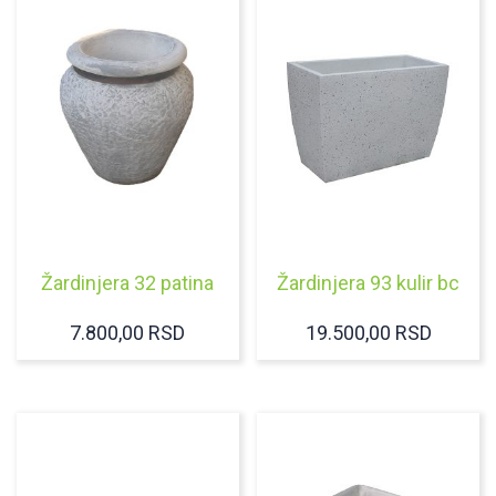
Žardinjera 32 patina
Žardinjera 93 kulir bc
7.800,00
RSD
19.500,00
RSD