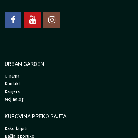
URBAN GARDEN
O nama
Kontakt
Karijera
Moj nalog
KUPOVINA PREKO SAJTA
Kako kupiti
Način isporuke