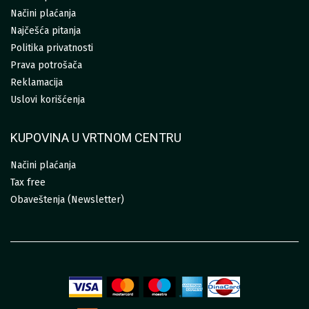
Načini plaćanja
Najčešća pitanja
Politika privatnosti
Prava potrošača
Reklamacija
Uslovi korišćenja
KUPOVINA U VRTNOM CENTRU
Načini plaćanja
Tax free
Obaveštenja (Newsletter)