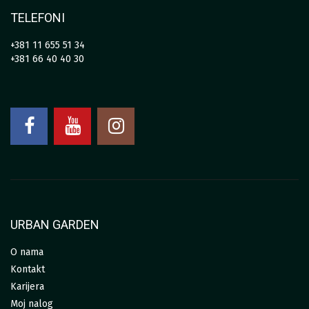
TELEFONI
+381 11 655 51 34
+381 66 40 40 30
URBAN GARDEN
O nama
Kontakt
Karijera
Moj nalog