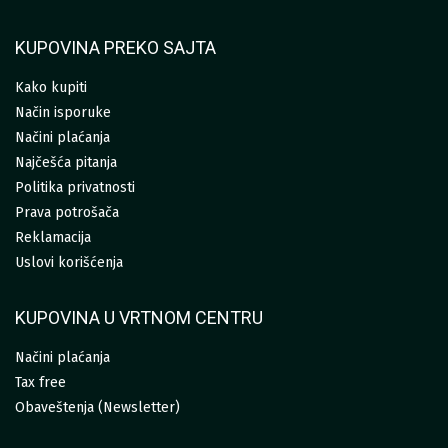
KUPOVINA PREKO SAJTA
Kako kupiti
Način isporuke
Načini plaćanja
Najčešća pitanja
Politika privatnosti
Prava potrošača
Reklamacija
Uslovi korišćenja
KUPOVINA U VRTNOM CENTRU
Načini plaćanja
Tax free
Obaveštenja (Newsletter)